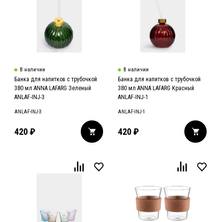
В наличии
В наличии
Банка для напитков с трубочкой
Банка для напитков с трубочкой
380 мл ANNA LAFARG Зеленый
380 мл ANNA LAFARG Красный
ANLAF-INJ-3
ANLAF-INJ-1
ANLAF-INJ-3
ANLAF-INJ-1
420
₽
420
₽