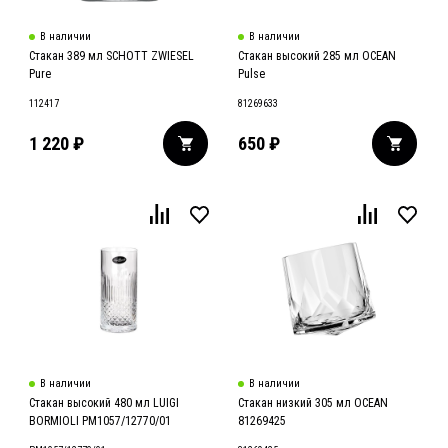
В наличии
В наличии
Стакан 389 мл SCHOTT ZWIESEL
Стакан высокий 285 мл OCEAN
Pure
Pulse
112417
81269633
1 220
₽
650
₽
В наличии
В наличии
Стакан высокий 480 мл LUIGI
Стакан низкий 305 мл OCEAN
BORMIOLI РМ1057/12770/01
81269425