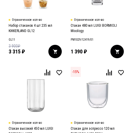
Ограниченное кол-во
Ограниченное кол-во
Набор стаканов 4 шт 235 мл
Стакан 480 мл LUIGI BORMIOLI
KIKKERLAND GL12
Mixology
GL11
РМ1029/12419/01
3 900
₽
3 315
₽
1 390
₽
-
15
%
Ограниченное кол-во
Ограниченное кол-во
Стакан высокий 450 мл LUIGI
Стакан для эспрессо 120 мл