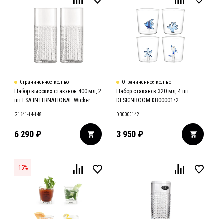
Ограниченное кол-во
Ограниченное кол-во
Набор высоких стаканов 400 мл, 2
Набор стаканов 320 мл, 4 шт
шт LSA INTERNATIONAL Wicker
DESIGNBOOM DB0000142
G1641-14-148
DB0000142
6 290
₽
3 950
₽
-
15
%