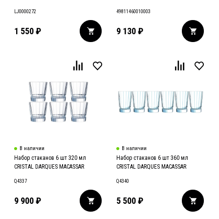
LJ0000272
49811460010003
1 550
₽
9 130
₽
В наличии
В наличии
Набор стаканов 6 шт 320 мл
Набор стаканов 6 шт 360 мл
CRISTAL DARQUES MACASSAR
CRISTAL DARQUES MACASSAR
Q4337
Q4340
9 900
₽
5 500
₽