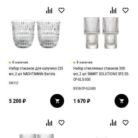
В наличии
В наличии
Набор стаканов для капучино 235
Набор стеклянных стаканов 300
мл, 2 шт NACHTMANN Barista
мл, 2 шт SMART SOLUTIONS SFE-SS-
CP-GLS-300
330112
SFE-SS-CP-GLS-300
5 200
₽
1 670
₽