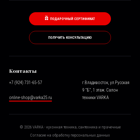
ПОДАРОЧНЫЙ СЕРТИФИКАТ
ПОЛУЧИТЬ КОНСУЛЬТАЦИЮ
Контакты
+7 (924) 731-65-57
г.Владивосток, ул.Русская
9 "Б", 1 этаж. Салон
online-shop@varka25.ru
техники VARKA
©
2026
VARKA - кухонная техника, сантехника и прачечные
Согласие на обработку персональных данных