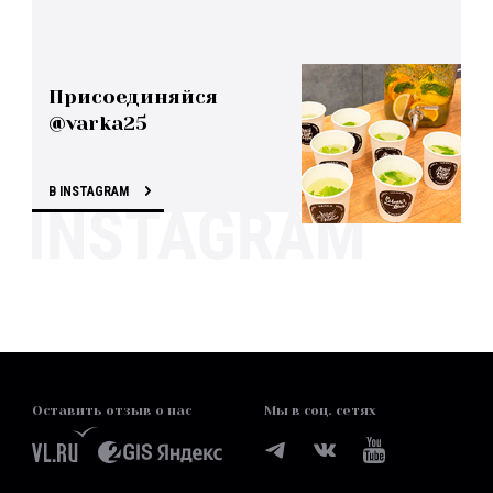
Присоединяйся
@varka25
В INSTAGRAM
Оставить отзыв о нас
Мы в соц. сетях