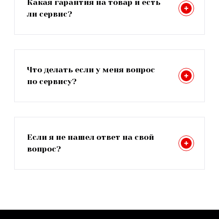
Какая гарантия на товар и есть
ли сервис?
Что делать если у меня вопрос
по сервису?
Если я не нашел ответ на свой
вопрос?