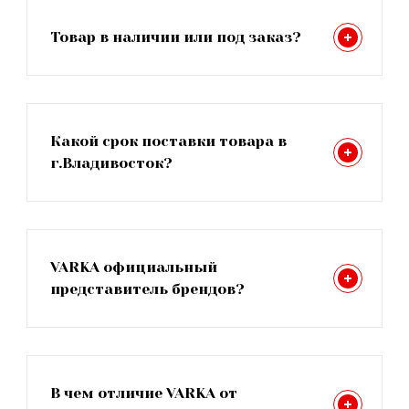
Товар в наличии или под заказ?
Какой срок поставки товара в
г.Владивосток?
VARKA официальный
представитель брендов?
В чем отличие VARKA от