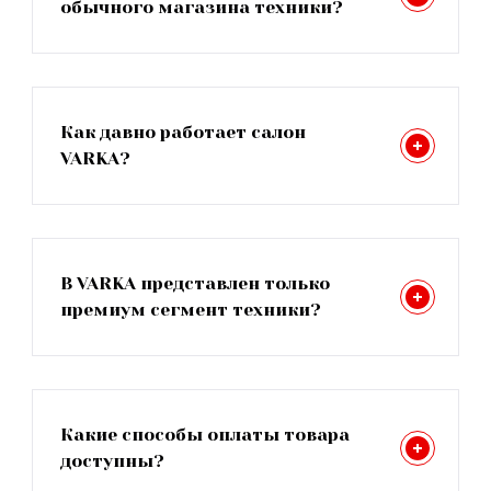
обычного магазина техники?
Как давно работает салон
VARKA?
В VARKA представлен только
премиум сегмент техники?
Какие способы оплаты товара
доступны?