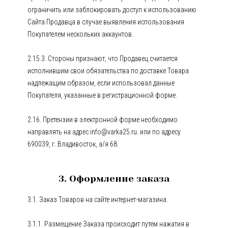
ограничить или заблокировать доступ к использованию
Сайта Продавца в случае выявления использования
Покупателем нескольких аккаунтов.
2.15.3. Стороны признают, что Продавец считается
исполнившим свои обязательства по доставке Товара
надлежащим образом, если использовал данные
Покупателя, указанные в регистрационной форме.
2.16. Претензии в электронной форме необходимо
направлять на адрес info@varka25.ru. или по адресу
690039, г. Владивосток, а/я 68.
3. Оформление заказа
3.1. Заказ Товаров на сайте интернет-магазина.
3.1.1. Размещение Заказа происходит путем нажатия в