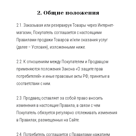
2. Общие положения
2.1. Заказывая или резервируя Товары через Интернет-
магазин, Покупатель соглашается с настоящими
Правилами продажи Товаров и/или оказания услуг
(далее – Условия), изложенными ниже.
2.2. К отношениям между Покупателем и Продавцом
применяются положения Закона «О защите прав
потребителей» и иные правовые акты РФ, принятые в
соответствии с ним.
2.3. Продавец оставляет за собой право вносить
изменения в настоящие Правила, в связи с чем
Покупатель обязуется регулярно отслеживать изменения
в Правилах, размещенных на Сайте.
2.4. Потребитель соглашается с Правилами нажатием