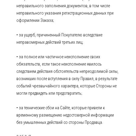
неправильного заполнения документов, в том числе
неправильного указания регистрационных данных при
оформлении Заказа;
• за ущерб, причиненный Покупателю вследствие
неправомерных действий третьих лиц;
• за полное или частичное неисполнение своих
обязательств, если такое неисполнение явилось
следствием действия обстоятельств непреодолимой силы,
возникших после вступления в силу Правил, в результате
событий чрезвычайного характера, которые Стороны не
могли предвидеть или предотвратить;
• за технические сбои на Сайте, которые привели к
временному размещению недостоверной информации
без умышленных действий со стороны Продавца.