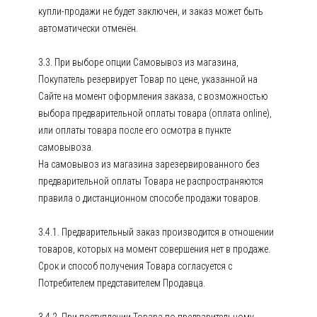
купли-продажи не будет заключен, и заказ может быть
автоматически отменён.
3.3. При выборе опции Самовывоз из магазина,
Покупатель резервирует Товар по цене, указанной на
Сайте на момент оформления заказа, с возможностью
выбора предварительной оплаты товара (оплата online),
или оплаты товара после его осмотра в пункте
самовывоза.
На самовывоз из магазина зарезервированного без
предварительной оплаты Товара не распространяются
правила о дистанционном способе продажи товаров.
3.4.1. Предварительный заказ производится в отношении
товаров, которых на момент совершения нет в продаже.
Срок и способ получения Товара согласуется с
Потребителем представителем Продавца.