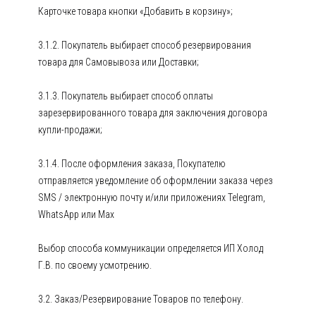
Карточке товара кнопки «Добавить в корзину»;
3.1.2. Покупатель выбирает способ резервирования
товара для Самовывоза или Доставки;
3.1.3. Покупатель выбирает способ оплаты
зарезервированного товара для заключения договора
купли-продажи;
3.1.4. После оформления заказа, Покупателю
отправляется уведомление об оформлении заказа через
SMS / электронную почту и/или приложениях Telegram,
WhatsApp или Max
Выбор способа коммуникации определяется ИП Холод
Г.В. по своему усмотрению.
3.2. Заказ/Резервирование Товаров по телефону.