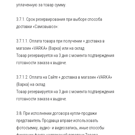
уплаченную за товар сумму.
3.7.1. Срок резервирования при выборе способа
доставки «Самовывоз»:
3.7.1.1. Оплата товара при получении + доставка в
магазин «VARKA» (Варка) или на склад
Товар резервируется на 3 дня с момента подтверждения
готовности заказа к выдаче.
3.7.1.2. Оплата на Сайте + доставка в магазин «VARKA»
(Варка) на склад
Товар резервируется на 3 дня с момента подтверждения
готовности заказа к выдаче.
3.8. При исполнении договора купли-продажи
представитель Продавца вправе использовать
фотосъемку, аудио- и видеозапись, иные способы