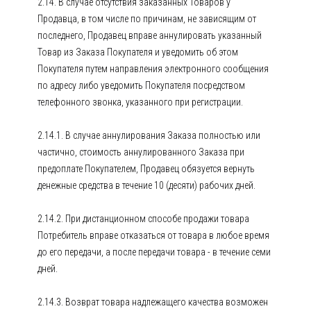
2.14. В случае отсутствия заказанных Товаров у
Продавца, в том числе по причинам, не зависящим от
последнего, Продавец вправе аннулировать указанный
Товар из Заказа Покупателя и уведомить об этом
Покупателя путем направления электронного сообщения
по адресу либо уведомить Покупателя посредством
телефонного звонка, указанного при регистрации.
2.14.1. В случае аннулирования Заказа полностью или
частично, стоимость аннулированного Заказа при
предоплате Покупателем, Продавец обязуется вернуть
денежные средства в течение 10 (десяти) рабочих дней.
2.14.2. При дистанционном способе продажи товара
Потребитель вправе отказаться от товара в любое время
до его передачи, а после передачи товара - в течение семи
дней.
2.14.3. Возврат товара надлежащего качества возможен