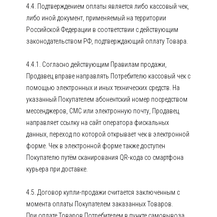
4.4. Подтверждением оплаты является либо кассовый чек,
либо иной документ, применяемый на территории
Российской Федерации в соответствии с действующим
законодательством РФ, подтверждающий оплату Товара.
4.4.1. Согласно действующим Правилам продажи,
Продавец вправе направлять Потребителю кассовый чек с
помощью электронных и иных технических средств. На
указанный Покупателем абонентский номер посредством
мессенджеров, СМС или электронную почту, Продавец
направляет ссылку на сайт оператора фискальных
данных, переход по которой открывает чек в электронной
форме. Чек в электронной форме также доступен
Покупателю путём сканирования QR-кода со смартфона
курьера при доставке.
4.5. Договор купли-продажи считается заключенным с
момента оплаты Покупателем заказанных Товаров.
При оплате Товаров Потребителем в пункте самовывоза