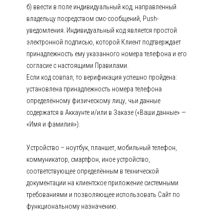
б) ввести в поле индивидуальный код, направленный
владельцу посредством смс-сообщений, Push-
уведомления. Индивидуальный код является простой
электронной подписью, которой Клиент подтверждает
принадлежность ему указанного номера телефона и его
согласие с настоящими Правилами.
Если код совпал, то верификация успешно пройдена:
установлена принадлежность номера телефона
определённому физическому лицу, чьи данные
содержатся в Аккаунте и/или в Заказе («Ваши данные» —
«Имя и фамилия»).
Устройство – ноутбук, планшет, мобильный телефон,
коммуникатор, смартфон, иное устройство,
соответствующее определённым в технической
документации на клиентское приложение системными
требованиями и позволяющее использовать Сайт по
функциональному назначению.