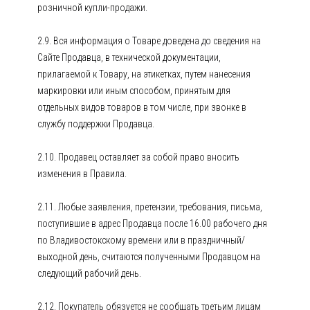
розничной купли-продажи.
2.9. Вся информация о Товаре доведена до сведения на
Сайте Продавца, в технической документации,
прилагаемой к Товару, на этикетках, путем нанесения
маркировки или иным способом, принятым для
отдельных видов товаров в том числе, при звонке в
службу поддержки Продавца.
2.10. Продавец оставляет за собой право вносить
изменения в Правила.
2.11. Любые заявления, претензии, требования, письма,
поступившие в адрес Продавца после 16.00 рабочего дня
по Владивостокскому времени или в праздничный/
выходной день, считаются полученными Продавцом на
следующий рабочий день.
2.12. Покупатель обязуется не сообщать третьим лицам