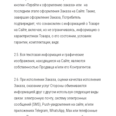
кнопки «Перейти к оформлению заказа» или на
последнем этапе оформления Заказа на Сайте. Также,
завершая оформление Заказа, Потребитель
подтверждает, что ознакомлен с информацией о Товаре
на Сайте, включая, но не ограничиваясь, информацию о
характеристиках Товара, о его состоянии, условиях
гарантии, комплектации, виде.
2.5. Вся текстовая информация и графические
изображения, находящиеся на Сайте, являются
собственностью Продавца и/или его Контрагентов.
2.6. При исполнении Заказа, оценки качества исполнения
Заказа, оказании услуг Стороны обмениваются
информацией друг с другом используя следующие виды
связи: электронную почту, систему электронных
сообщений (SMS), Push-уведомления на сайте, и/или
приложениях Telegram, WhatsApp, Max или телефонные