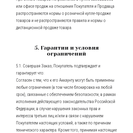
или офисе продаж на отношения Покупателя и Продавца
распространяются нормы о розничной купле-продаже
товаров и не распространяются правила и нормы о
дистанционной продаже товара.
5. Гарантии и условия
ограничений
5.1. Совершая Заказ, Покупатель подтверждает и
гарантирует что:
Согласен с тем, что к его Аккаунту могут быть применены
любые ограничения (в том числе блокировка на любой
срок), связанные с обеспечением безопасности, в рамках
исполнения действующего законодательства Российской
Федерации, в случае нарушения законных прав и
интересов третьих лиц и/или в связи с нарушением
Покупателем настоящих условий, а также по причинам
технического характера. Кроме того, принимая настоящие