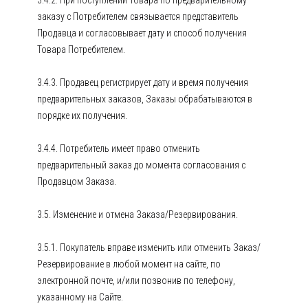
3.4.2. При поступлении Товара по предварительному
заказу с Потребителем связывается представитель
Продавца и согласовывает дату и способ получения
Товара Потребителем.
3.4.3. Продавец регистрирует дату и время получения
предварительных заказов, Заказы обрабатываются в
порядке их получения.
3.4.4. Потребитель имеет право отменить
предварительный заказ до момента согласования с
Продавцом Заказа.
3.5. Изменение и отмена Заказа/Резервирования.
3.5.1. Покупатель вправе изменить или отменить Заказ/
Резервирование в любой момент на сайте, по
электронной почте, и/или позвонив по телефону,
указанному на Сайте.