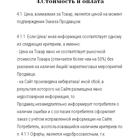
4.Стоимость и оплата
4.1. Цена, взимаемая за Товар, является ценой на момент
подтверждения Заказа Продавцом.
4.1.1. Если Цена/ иная информация соответствует одному
из следующих критериев, а именно:
- Цена на Товар явно не соответствует рыночной
стоимости Товара (отличается более чем на 50%) без
указания на наличие Акций/ маркетинговых мероприятий
Продавца;
- на Сайт произведена кибератака/ иной сбой, в
результате которого на Сайте размещена явно
недостоверная информация, то
Продавец незамедлительно информирует потребителя о
наличии ошибки и с согласия потребителя оформляет
заказ с учётом исправленной информации на Сайте.
Потребитель, воспользовавшийся наличием критериев по
п. 4.1.1 Оферты, является недобросовестным, т.к.