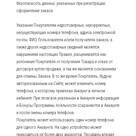
безопасность данных, указанных при регистрации,
оформлении заказа.
Указание Покупателем недостоверных, некорректных,
несуществующих номера телефона, адреса электронной
почты, ФИО Пользователя и/или получателя заказа, а
также других недостоверных сведений является
нарушением настоящих Правил, расценивается как
уклонение Покупателя от получения Товара и отказ от
договора купли-продажи, а так же является основанием
для отмены Заказа. В то же время Покупатель, будучи
авторизованным на Сайте, может изменить номер
телефона, к которому привязан Аккаунт в личном
кабинете. При этом вся указанная в Аккаунте информация
и Бонусы Программы лояльности сохраняются в Аккаунте
и после смены номера телефона.
Покупатель может использовать один номер телефона
для одного Аккаунта. На одно устройство может
приходиться не более двух аккаунтов. Продавец вправе