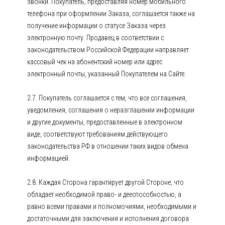
звонки. Покупатель, предоставляя номер мобильного
телефона при оформлении Заказа, соглашается также на
получение информации о статусе Заказа через
электронную почту. Продавец в соответствии с
законодательством Российской Федерации направляет
кассовый чек на абонентский номер или адрес
электронный почты, указанный Покупателем на Сайте.
2.7. Покупатель соглашается с тем, что все соглашения,
уведомления, соглашения о неразглашении информации
и другие документы, предоставленные в электронном
виде, соответствуют требованиям действующего
законодательства РФ в отношении таких видов обмена
информацией.
2.8. Каждая Сторона гарантирует другой Стороне, что
обладает необходимой право- и дееспособностью, а
равно всеми правами и полномочиями, необходимыми и
достаточными для заключения и исполнения договора