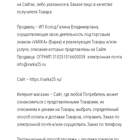
на Сайтах, либо указанное в Заказе лицо в качестве
получателя Товара.
Продавец – ИП Холод Галина Владимировна,
осуществляющее свою деятельность под торговым
знаком «VARKA» (Варка) и реализующее Товары и/или
услуги, описание которых представлены на Сайте
Продавца. ОГРНИП 310251016600039 электронная почта
info@varka25.ru
Сайт – https://varka25.ru/
Интернет-магазин – Сайт, где любой Потребитель может
ознакомиться с представленными Товарами, их
описанием и ценами на Товары, выбрать определённый
способ оплаты и доставки Товаров, отправить Заказ по
электронной почте и/или осуществить Заказ по телефону.
Дистанционный способ продажи – продажа товаров по