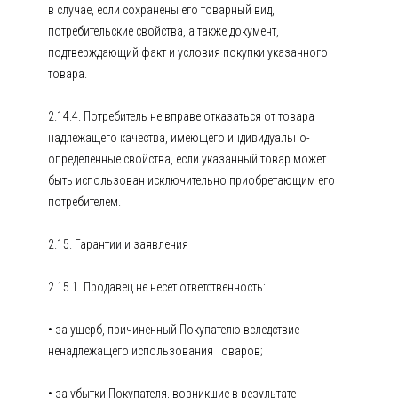
в случае, если сохранены его товарный вид,
потребительские свойства, а также документ,
подтверждающий факт и условия покупки указанного
товара.
2.14.4. Потребитель не вправе отказаться от товара
надлежащего качества, имеющего индивидуально-
определенные свойства, если указанный товар может
быть использован исключительно приобретающим его
потребителем.
2.15. Гарантии и заявления
2.15.1. Продавец не несет ответственность:
• за ущерб, причиненный Покупателю вследствие
ненадлежащего использования Товаров;
• за убытки Покупателя, возникшие в результате