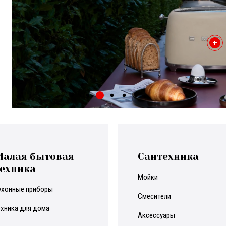
Малая бытовая
Сантехника
ехника
мойки
кухонные приборы
смесители
техника для дома
аксессуары