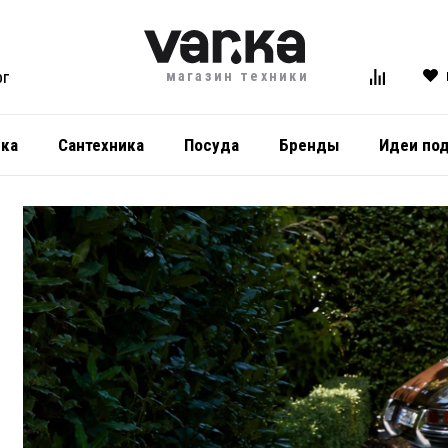
магазин техники
ОГ
ика
Сантехника
Посуда
Бренды
Идеи по