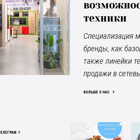
возможнос
техники
Специализация м
бренды, как базо
также линейки т
продажи в сетев
БОЛЬШЕ О НАС
ТЕЛЕГРАМ