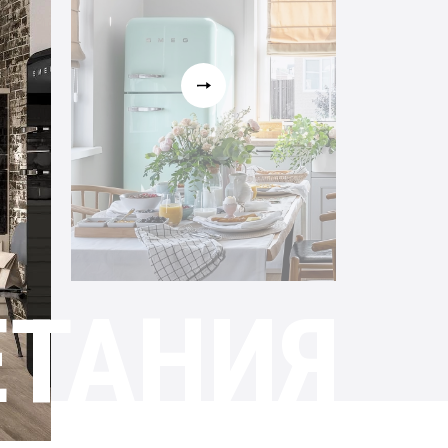
загородном доме
Атмосфера уюта и тепла на кухне с
техникой от мировых производителей
В ПРОЕКТ
ПОСМОТРЕТЬ ВСЕ
ЕТАНИЯ