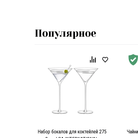
Популярное
Набор бокалов для коктейлей 275
Чайн