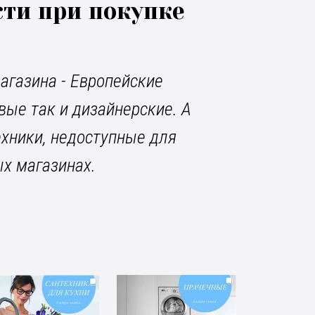
ти при покупке
агазина - Европейские
вые так и дизайнерские. А
ехники, недоступные для
ых магазинах.