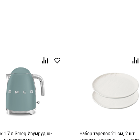
ик 1.7 л Smeg Изумрудно-
Набор тарелок 21 см, 2 шт