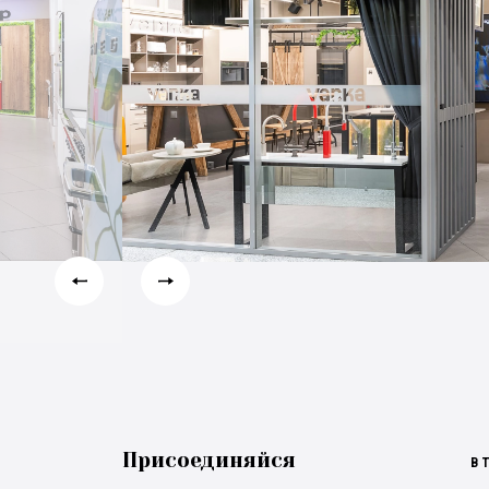
Присоединяйся
В 