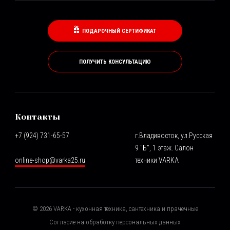
ПОДАРОЧНЫЙ СЕРТИФИКАТ
ПОЛУЧИТЬ КОНСУЛЬТАЦИЮ
Контакты
+7 (924) 731-65-57
г.Владивосток, ул.Русская
9 "Б", 1 этаж. Салон
online-shop@varka25.ru
техники VARKA
©
2026
VARKA - кухонная техника, сантехника и прачечные
Согласие на обработку персональных данных