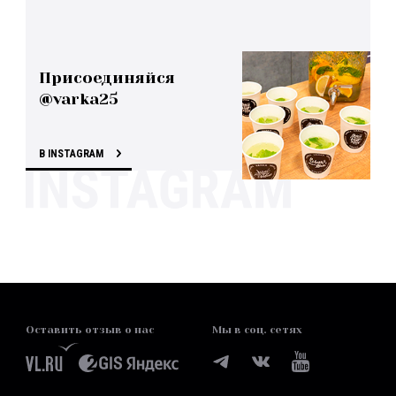
Присоединяйся
@varka25
В INSTAGRAM
Оставить отзыв о нас
Мы в соц. сетях