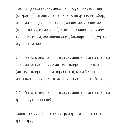
Настоящее согласие дается на следующие действия
(операции) с моими персональными данными: сбор,
систематизация, накопление, хранение, уточнение
(обновление, изменение), использование, передачу
третьим лицам, обезличивание, блокирование, удаление
и уничтожение.
Обработка моих персональных данных осуществляется
как с использованием автоматизированных средств
(автоматизированная обработка), так и без их
использования (неавтоматизированная обработка).
Обработка моих персональных данных осуществляется
для следующих целей:
-заключения и исполнения гражданско-правового
договора;