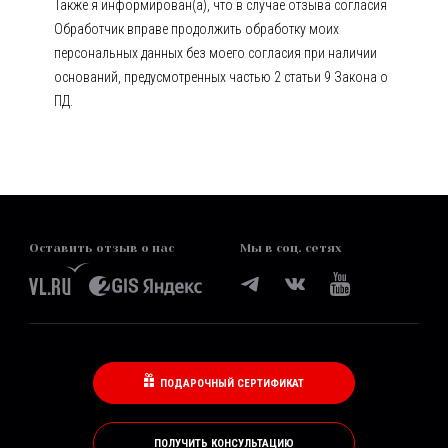
Также я информирован(а), что в случае отзыва согласия
Обработчик вправе продолжить обработку моих
персональных данных без моего согласия при наличии
оснований, предусмотренных частью 2 статьи 9 Закона о
ПД.
Оставить отзыв о нас
Мы в соц. сетях
ПОДАРОЧНЫЙ СЕРТИФИКАТ
ПОЛУЧИТЬ КОНСУЛЬТАЦИЮ