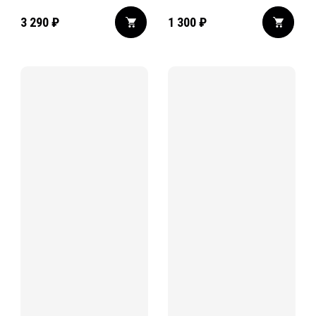
3 290
₽
1 300
₽