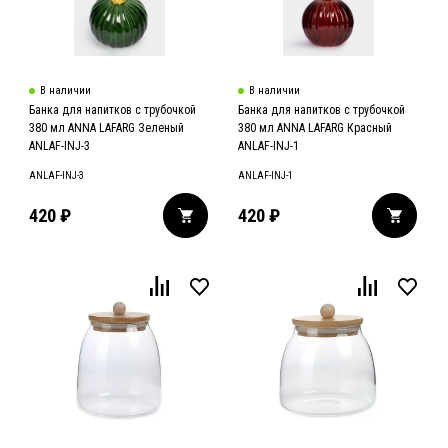
В наличии
В наличии
Банка для напитков с трубочкой
Банка для напитков с трубочкой
380 мл ANNA LAFARG Зеленый
380 мл ANNA LAFARG Красный
ANLAF-INJ-3
ANLAF-INJ-1
ANLAF-INJ-3
ANLAF-INJ-1
420
₽
420
₽