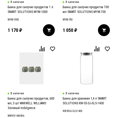
В наличии
В наличии
Банка для сыпучих продуктов 1 л
Банка для сыпучих продуктов 700
SMART SOLUTIONS MYM-1000
мл SMART SOLUTIONS MYM-700
MYM-1000
MYM-700
1 170
₽
1 050
₽
В наличии
В наличии
Банка для сыпучих продуктов, 600
Банка для хранения 1,4 л SMART
мл, 3 шт MAXWELL WILLIAMS
SOLUTIONS KW-SS-SJ-GLS-1400
Зеленый Indulgence
KW-SS-SJ-GLS-1400
MW451-IA0406