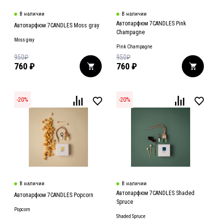
В наличии
В наличии
Автопарфюм 7CANDLES Pink
Автопарфюм 7CANDLES Moss gray
Champagne
Moss gray
Pink Champagne
950
₽
950
₽
760
₽
760
₽
-
20
%
-
20
%
В наличии
В наличии
Автопарфюм 7CANDLES Shaded
Автопарфюм 7CANDLES Popcorn
Spruce
Popcorn
Shaded Spruce