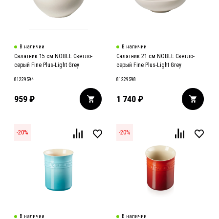
В наличии
В наличии
Cалатник 15 cм NOBLE Светло-
Cалатник 21 cм NOBLE Светло-
серый Fine Plus-Light Grey
серый Fine Plus-Light Grey
81229594
81229598
959
₽
1 740
₽
-
20
%
-
20
%
В наличии
В наличии