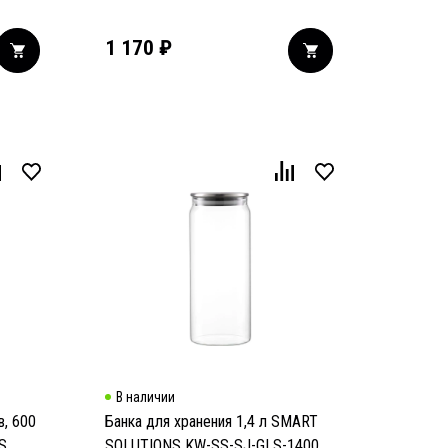
1 170
₽
В наличии
в, 600
Банка для хранения 1,4 л SMART
S
SOLUTIONS KW-SS-SJ-GLS-1400