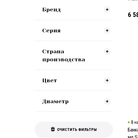
Бренд
6 5
Серия
Страна
производства
Цвет
Диаметр
В н
Банк
ОЧИСТИТЬ ФИЛЬТРЫ
мл 