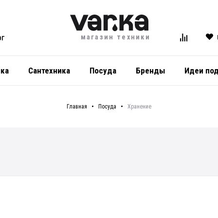
магазин техники
ОГ
ика
Сантехника
Посуда
Бренды
Идеи по
Главная
Посуда
Хранение