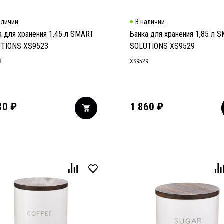
аличии
В наличии
а для хранения 1,45 л SMART
Банка для хранения 1,85 л 
TIONS XS9523
SOLUTIONS XS9529
3
XS9529
30
₽
1 860
₽