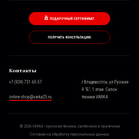
ПОДАРОЧНЫЙ СЕРТИФИКАТ
ПОЛУЧИТЬ КОНСУЛЬТАЦИЮ
Контакты
+7 (924) 731-65-57
г.Владивосток, ул.Русская
9 "Б", 1 этаж. Салон
online-shop@varka25.ru
техники VARKA
©
2026
VARKA - кухонная техника, сантехника и прачечные
Согласие на обработку персональных данных