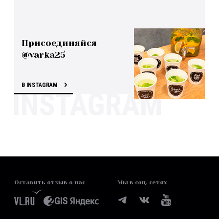
Присоединяйся
@varka25
В INSTAGRAM
Оставить отзыв о нас
Мы в соц. сетях