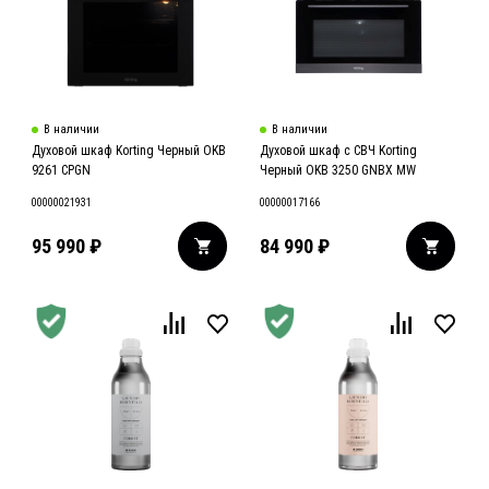
В наличии
В наличии
Духовой шкаф Korting Черный OKB
Духовой шкаф с СВЧ Korting
9261 CPGN
Черный OKB 3250 GNBX MW
00000021931
00000017166
95 990
₽
84 990
₽