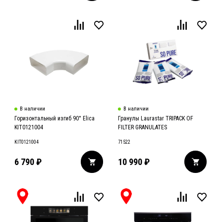
В наличии
В наличии
Горизонтальный изгиб 90° Elica
Гранулы Laurastar TRIPACK OF
KIT0121004
FILTER GRANULATES
KIT0121004
71522
6 790
₽
10 990
₽