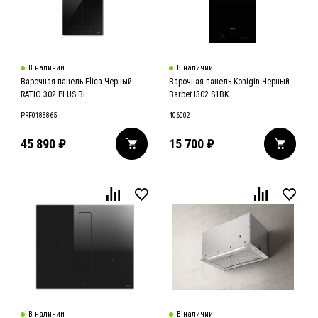
В наличии
В наличии
Варочная панель Elica Черный
Варочная панель Konigin Черный
RATIO 302 PLUS BL
Barbet I302 S1BK
PRF0183865
406002
45 890
₽
15 700
₽
В наличии
В наличии