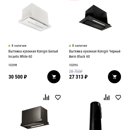
В наличии
В наличии
Вытяжка кухонная Konigin Белый
Вытяжка кухонная Konigin Черный
Incanto White 60
Aerin Black 60
102098
102096
28 750
₽
30 500
₽
27 313
₽