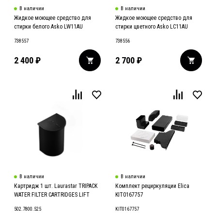
В наличии
В наличии
Жидкое моющее средство для
Жидкое моющее средство для
стирки белого Asko LW11AU
стирки цветного Asko LC11AU
738557
738556
2 400
₽
2 700
₽
В наличии
В наличии
Картридж 1 шт. Laurastar TRIPACK
Комплект рециркуляции Elica
WATER FILTER CARTRIDGES LIFT
KIT0167757
502.7800.525
KIT0167757