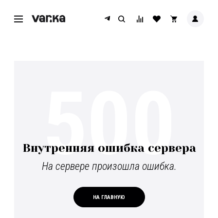
500
Внутренняя ошибка сервера
На сервере произошла ошибка.
НА ГЛАВНУЮ