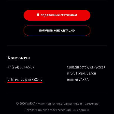
ПОДАРОЧНЫЙ СЕРТИФИКАТ
ПОЛУЧИТЬ КОНСУЛЬТАЦИЮ
Контакты
+7 (924) 731-65-57
г.Владивосток, ул.Русская
9 "Б", 1 этаж. Салон
online-shop@varka25.ru
техники VARKA
©
2026
VARKA - кухонная техника, сантехника и прачечные
Согласие на обработку персональных данных