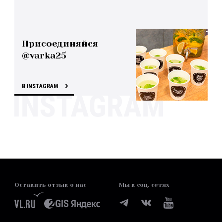
Присоединяйся
@varka25
В INSTAGRAM
Оставить отзыв о нас
Мы в соц. сетях