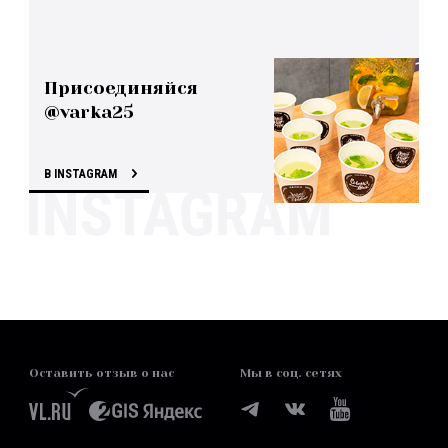
Присоединяйся
@varka25
В INSTAGRAM
Оставить отзыв о нас
Мы в соц. сетях