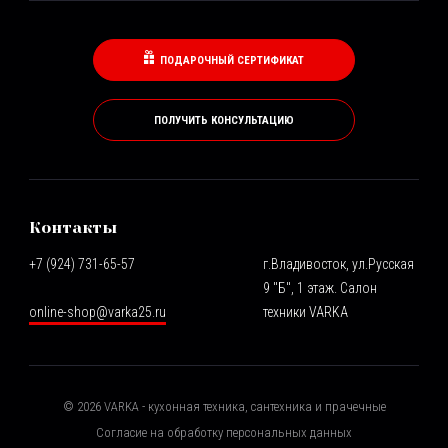
ПОДАРОЧНЫЙ СЕРТИФИКАТ
ПОЛУЧИТЬ КОНСУЛЬТАЦИЮ
Контакты
+7 (924) 731-65-57
г.Владивосток, ул.Русская
9 "Б", 1 этаж. Салон
online-shop@varka25.ru
техники VARKA
©
2026
VARKA - кухонная техника, сантехника и прачечные
Согласие на обработку персональных данных