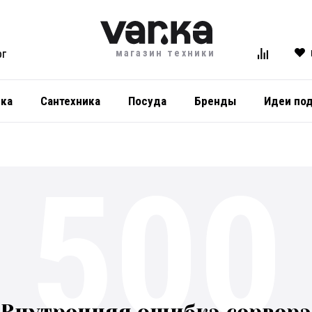
магазин техники
ОГ
ика
Сантехника
Посуда
Бренды
Идеи по
500