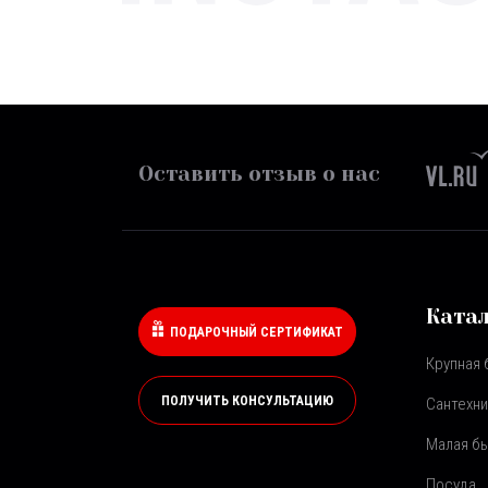
Оставить отзыв о нас
Ката
ПОДАРОЧНЫЙ СЕРТИФИКАТ
Крупная 
ПОЛУЧИТЬ КОНСУЛЬТАЦИЮ
Сантехни
Малая бы
Посуда