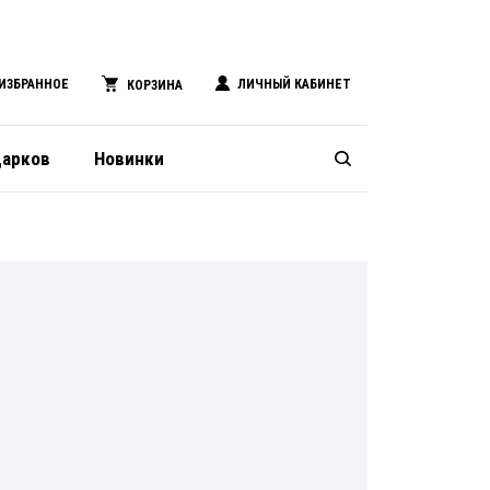
ИЗБРАННОЕ
ЛИЧНЫЙ КАБИНЕТ
КОРЗИНА
дарков
Новинки