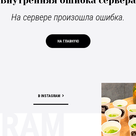
Внутренняя ошибка сервера
На сервере произошла ошибка.
НА ГЛАВНУЮ
В INSTAGRAM