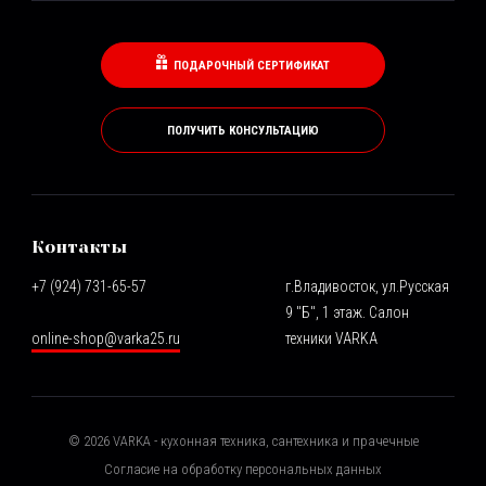
ПОДАРОЧНЫЙ СЕРТИФИКАТ
ПОЛУЧИТЬ КОНСУЛЬТАЦИЮ
Контакты
+7 (924) 731-65-57
г.Владивосток, ул.Русская
9 "Б", 1 этаж. Салон
online-shop@varka25.ru
техники VARKA
©
2026
VARKA - кухонная техника, сантехника и прачечные
Согласие на обработку персональных данных