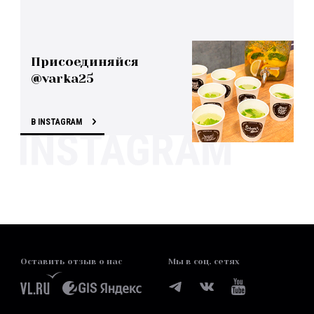
Присоединяйся
@varka25
В INSTAGRAM
Оставить отзыв о нас
Мы в соц. сетях