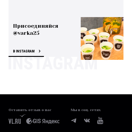
Присоединяйся
@varka25
В INSTAGRAM
Оставить отзыв о нас
Мы в соц. сетях