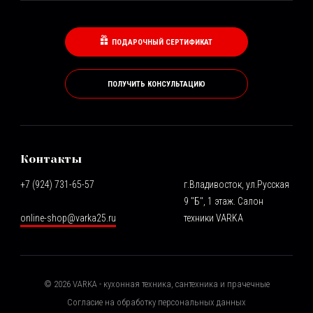
ПОДАРОЧНЫЙ СЕРТИФИКАТ
ПОЛУЧИТЬ КОНСУЛЬТАЦИЮ
Контакты
+7 (924) 731-65-57
г.Владивосток, ул.Русская
9 "Б", 1 этаж. Салон
online-shop@varka25.ru
техники VARKA
©
2026
VARKA - кухонная техника, сантехника и прачечные
Согласие на обработку персональных данных