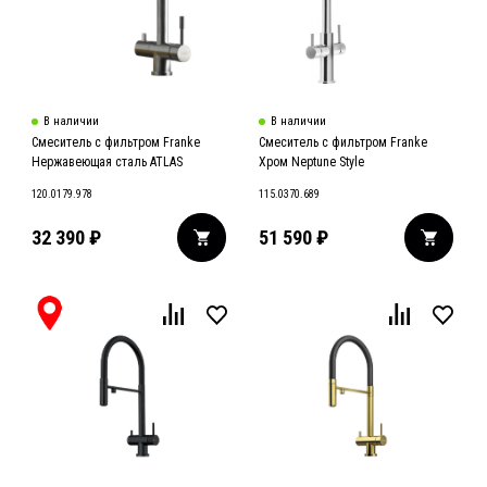
В наличии
В наличии
Смеситель с фильтром Franke
Смеситель с фильтром Franke
Нержавеющая сталь ATLAS
Хром Neptune Style
120.0179.978
115.0370.689
32 390
₽
51 590
₽