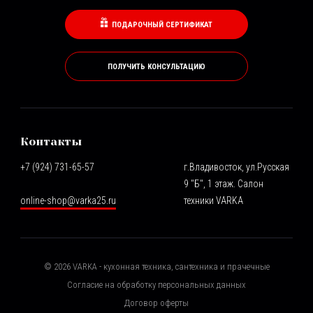
ПОДАРОЧНЫЙ СЕРТИФИКАТ
ПОЛУЧИТЬ КОНСУЛЬТАЦИЮ
Контакты
+7 (924) 731-65-57
г.Владивосток, ул.Русская
9 "Б", 1 этаж. Салон
online-shop@varka25.ru
техники VARKA
©
2026
VARKA - кухонная техника, сантехника и прачечные
Согласие на обработку персональных данных
Договор оферты