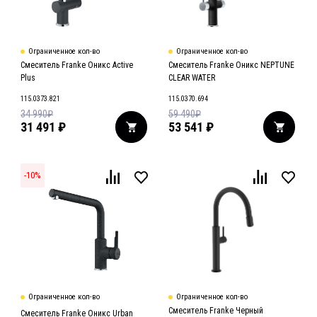
Ограниченное кол-во
Ограниченное кол-во
Смеситель Franke Оникс Active
Смеситель Franke Оникс NEPTUNE
Plus
CLEAR WATER
115.0373.821
115.0370.694
34 990
₽
59 490
₽
31 491
₽
53 541
₽
-
10
%
Ограниченное кол-во
Ограниченное кол-во
Смеситель Franke Черный
Смеситель Franke Оникс Urban