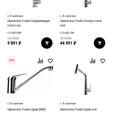
В наличии
В наличии
Смеситель Franke Нержавеющая
Смеситель Franke Оптика стали
сталь Lina
Icon
115.0625.989
115.0625.189
10 990
₽
49 990
₽
9 891
₽
44 991
₽
-
30
%
В наличии
В наличии
Смеситель Franke Хром BASIC
Смеситель Franke Хром Icon