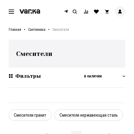
Главная
Сантехника
Смесители
Смесители
Фильтры
В НАЛИЧИИ
Смесители гранит
Смесители нержавеющая сталь
С