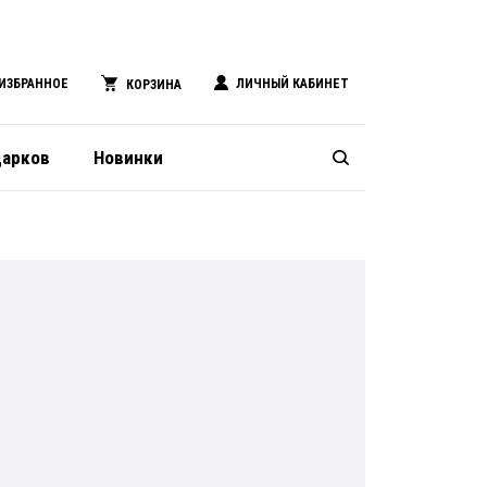
ИЗБРАННОЕ
ЛИЧНЫЙ КАБИНЕТ
КОРЗИНА
дарков
Новинки