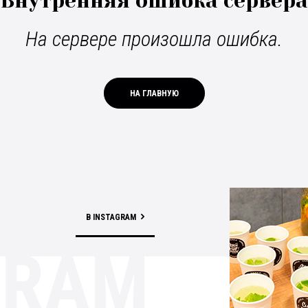
Внутренняя ошибка сервера
На сервере произошла ошибка.
НА ГЛАВНУЮ
В INSTAGRAM