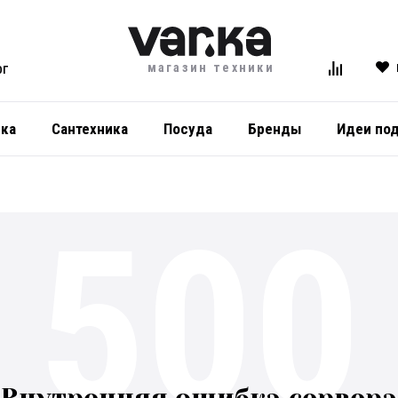
магазин техники
ОГ
ика
Сантехника
Посуда
Бренды
Идеи по
500