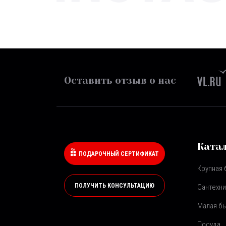
Оставить отзыв о нас
Ката
ПОДАРОЧНЫЙ СЕРТИФИКАТ
Крупная 
ПОЛУЧИТЬ КОНСУЛЬТАЦИЮ
Сантехни
Малая бы
Посуда