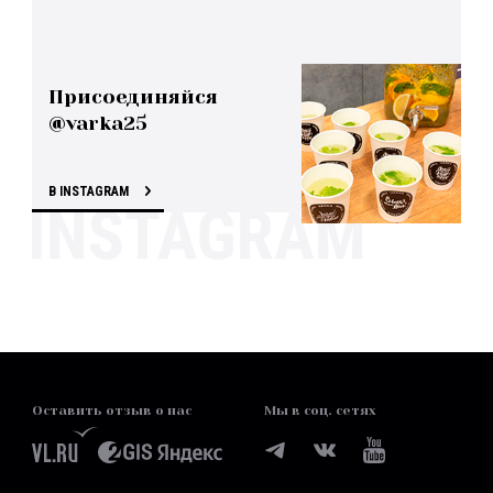
Присоединяйся
@varka25
В INSTAGRAM
Оставить отзыв о нас
Мы в соц. сетях