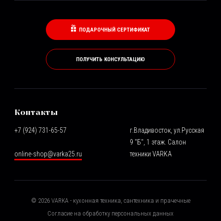
ПОДАРОЧНЫЙ СЕРТИФИКАТ
ПОЛУЧИТЬ КОНСУЛЬТАЦИЮ
Контакты
+7 (924) 731-65-57
г.Владивосток, ул.Русская
9 "Б", 1 этаж. Салон
online-shop@varka25.ru
техники VARKA
©
2026
VARKA - кухонная техника, сантехника и прачечные
Согласие на обработку персональных данных