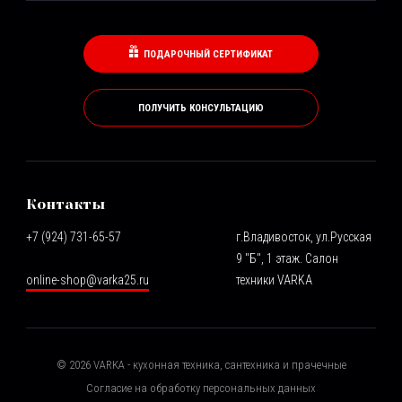
ПОДАРОЧНЫЙ СЕРТИФИКАТ
ПОЛУЧИТЬ КОНСУЛЬТАЦИЮ
Контакты
+7 (924) 731-65-57
г.Владивосток, ул.Русская
9 "Б", 1 этаж. Салон
online-shop@varka25.ru
техники VARKA
©
2026
VARKA - кухонная техника, сантехника и прачечные
Согласие на обработку персональных данных