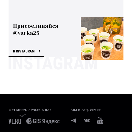
Присоединяйся
@varka25
В INSTAGRAM
Оставить отзыв о нас
Мы в соц. сетях