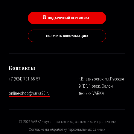
ПОДАРОЧНЫЙ СЕРТИФИКАТ
ПОЛУЧИТЬ КОНСУЛЬТАЦИЮ
Контакты
+7 (924) 731-65-57
г.Владивосток, ул.Русская
9 "Б", 1 этаж. Салон
online-shop@varka25.ru
техники VARKA
©
2026
VARKA - кухонная техника, сантехника и прачечные
Согласие на обработку персональных данных