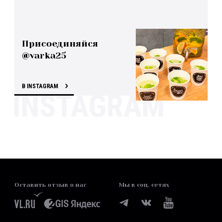
Присоединяйся
@varka25
В INSTAGRAM
Оставить отзыв о нас
Мы в соц. сетях