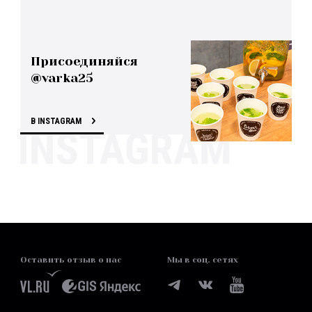
Присоединяйся
@varka25
В INSTAGRAM
Оставить отзыв о нас
Мы в соц. сетях