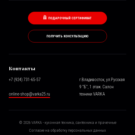
ПОДАРОЧНЫЙ СЕРТИФИКАТ
ПОЛУЧИТЬ КОНСУЛЬТАЦИЮ
Контакты
+7 (924) 731-65-57
г.Владивосток, ул.Русская
9 "Б", 1 этаж. Салон
online-shop@varka25.ru
техники VARKA
©
2026
VARKA - кухонная техника, сантехника и прачечные
Согласие на обработку персональных данных