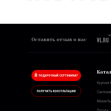
Оставить отзыв о нас
Ката
ПОДАРОЧНЫЙ СЕРТИФИКАТ
Крупная 
ПОЛУЧИТЬ КОНСУЛЬТАЦИЮ
Сантехни
Малая бы
Посуда