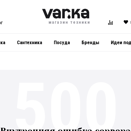
магазин техники
ОГ
ика
Сантехника
Посуда
Бренды
Идеи по
500