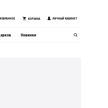
ИЗБРАННОЕ
ЛИЧНЫЙ КАБИНЕТ
КОРЗИНА
дарков
Новинки