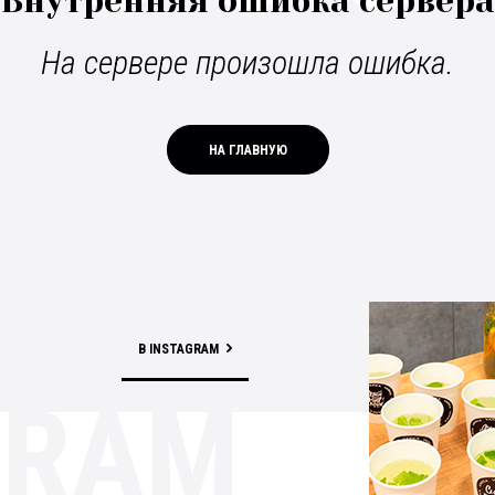
Внутренняя ошибка сервера
На сервере произошла ошибка.
НА ГЛАВНУЮ
В INSTAGRAM