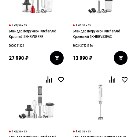
Под заказ
Под заказ
Блендер погружной KitchenAid
Блендер погружной KitchenAid
Красный 5KHBV83EER
Кремовый 5KHBBV53EAC
2000061322
8003437621956
27 990
₽
13 990
₽
Под заказ
Под заказ