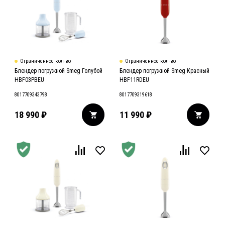
Ограниченное кол-во
Ограниченное кол-во
Блендер погружной Smeg Голубой
Блендер погружной Smeg Красный
HBF03PBEU
HBF11RDEU
8017709343798
8017709319618
18 990
₽
11 990
₽