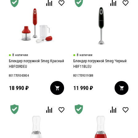
В наличии
В наличии
Блендер погружной Smeg Красный
Блендер погружной Smeg Черный
HBF03RDEU
HBF11BLEU
8017709343804
8017709319588
18 990
₽
11 990
₽