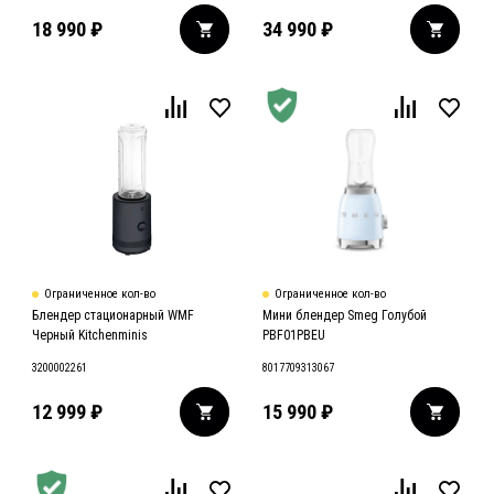
18 990
₽
34 990
₽
Ограниченное кол-во
Ограниченное кол-во
Блендер стационарный WMF
Мини блендер Smeg Голубой
Черный Kitchenminis
PBF01PBEU
3200002261
8017709313067
12 999
₽
15 990
₽