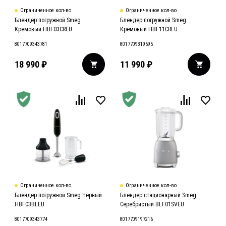
Ограниченное кол-во
Ограниченное кол-во
Блендер погружной Smeg
Блендер погружной Smeg
Кремовый HBF03CREU
Кремовый HBF11CREU
8017709343781
8017709319595
18 990
₽
11 990
₽
Ограниченное кол-во
Ограниченное кол-во
Блендер погружной Smeg Черный
Блендер стационарный Smeg
HBF03BLEU
Серебристый BLF01SVEU
8017709343774
8017709197216