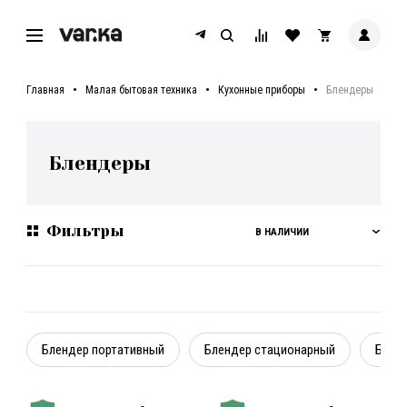
Главная
Малая бытовая техника
Кухонные приборы
Блендеры
Блендеры
Фильтры
В НАЛИЧИИ
Блендер портативный
Блендер стационарный
Блен