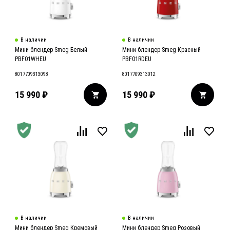
В наличии
В наличии
Мини блендер Smeg Белый
Мини блендер Smeg Красный
PBF01WHEU
PBF01RDEU
8017709313098
8017709313012
15 990
₽
15 990
₽
В наличии
В наличии
Мини блендер Smeg Кремовый
Мини блендер Smeg Розовый