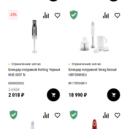
-
25
%
Ограниченное кол-во
Ограниченное кол-во
Блендер погружной Korting Черный
Блендер погружной Smeg Белый
KHB 0307 N
HBF03WHEU
00000020922
8017709343811
2 690
₽
2 018
₽
18 990
₽