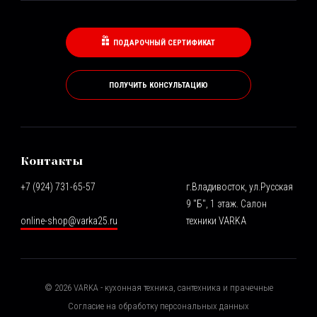
ПОДАРОЧНЫЙ СЕРТИФИКАТ
ПОЛУЧИТЬ КОНСУЛЬТАЦИЮ
Контакты
+7 (924) 731-65-57
г.Владивосток, ул.Русская
9 "Б", 1 этаж. Салон
online-shop@varka25.ru
техники VARKA
©
2026
VARKA - кухонная техника, сантехника и прачечные
Согласие на обработку персональных данных