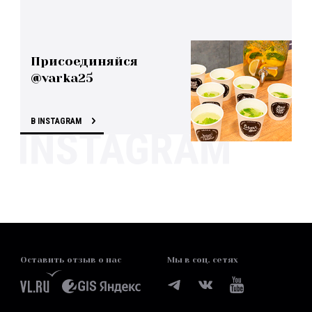
Присоединяйся
@varka25
В INSTAGRAM
Оставить отзыв о нас
Мы в соц. сетях