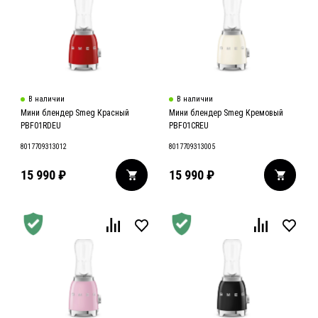
В наличии
В наличии
Мини блендер Smeg Красный
Мини блендер Smeg Кремовый
PBF01RDEU
PBF01CREU
8017709313012
8017709313005
15 990
₽
15 990
₽