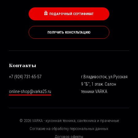
ПОДАРОЧНЫЙ СЕРТИФИКАТ
ПОЛУЧИТЬ КОНСУЛЬТАЦИЮ
Контакты
+7 (924) 731-65-57
г.Владивосток, ул.Русская
9 "Б", 1 этаж. Салон
online-shop@varka25.ru
техники VARKA
©
2026
VARKA - кухонная техника, сантехника и прачечные
Согласие на обработку персональных данных
Договор оферты