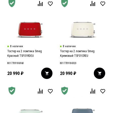
В наличии
В наличии
Тостер на 2 ломтика Smeg
Тостер на 2 ломтика Smeg
Красный TSF01RDEU
Кремовый TSF01CREU
8017709186968
8017709186920
20 990
₽
20 990
₽