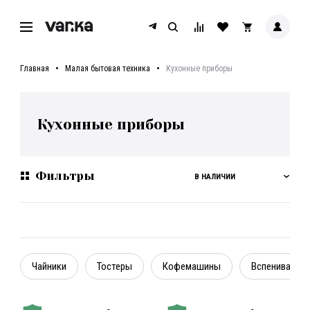
Главная
Малая бытовая техника
Кухонные приборы
Кухонные приборы
Фильтры
В НАЛИЧИИ
Чайники
Тостеры
Кофемашины
Вспениватель