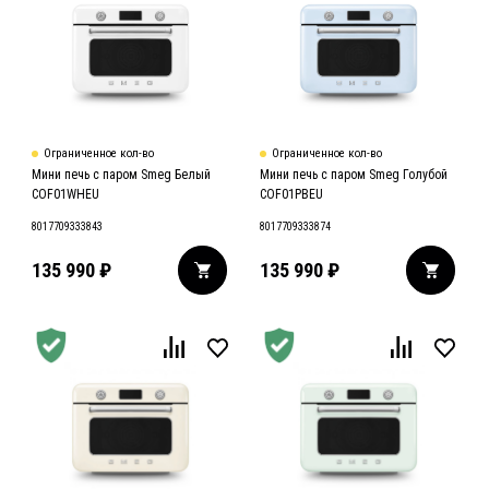
Ограниченное кол-во
Ограниченное кол-во
Мини печь с паром Smeg Белый
Мини печь с паром Smeg Голубой
COF01WHEU
COF01PBEU
8017709333843
8017709333874
135 990
₽
135 990
₽