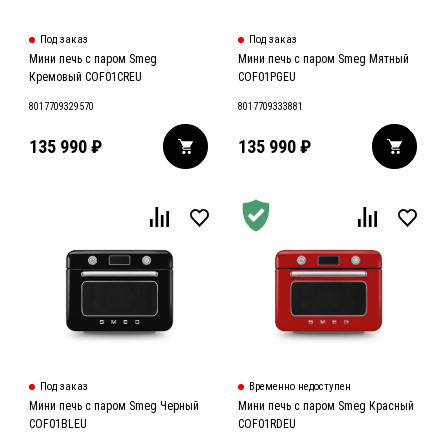
Под заказ
Под заказ
Мини печь с паром Smeg
Мини печь с паром Smeg Мятный
Кремовый COF01CREU
COF01PGEU
8017709329570
8017709333881
135 990
₽
135 990
₽
Под заказ
Временно недоступен
Мини печь с паром Smeg Черный
Мини печь с паром Smeg Красный
COF01BLEU
COF01RDEU