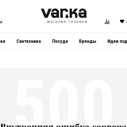
магазин техники
ОГ
ика
Сантехника
Посуда
Бренды
Идеи по
500