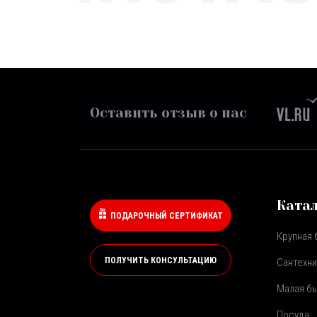
Оставить отзыв о нас
Ката
ПОДАРОЧНЫЙ СЕРТИФИКАТ
Крупная 
ПОЛУЧИТЬ КОНСУЛЬТАЦИЮ
Сантехни
Малая бы
Посуда