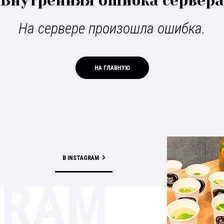
Внутренняя ошибка сервера
На сервере произошла ошибка.
НА ГЛАВНУЮ
В INSTAGRAM