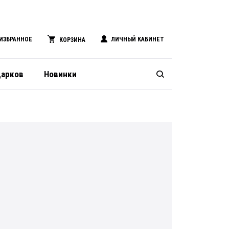
ИЗБРАННОЕ
ЛИЧНЫЙ КАБИНЕТ
КОРЗИНА
дарков
Новинки