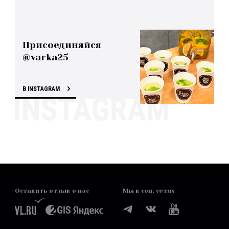
Присоединяйся
@varka25
В INSTAGRAM
Оставить отзыв о нас
Мы в соц. сетях