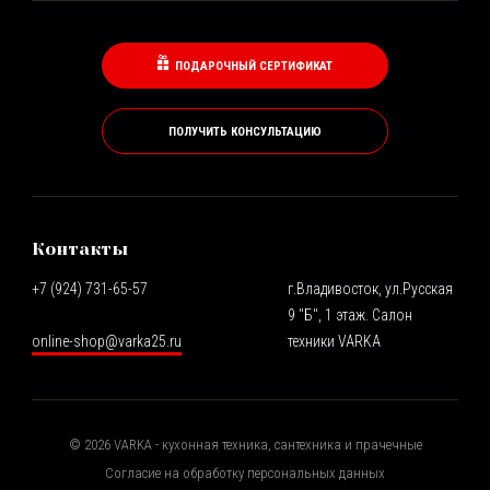
ПОДАРОЧНЫЙ СЕРТИФИКАТ
ПОЛУЧИТЬ КОНСУЛЬТАЦИЮ
Контакты
+7 (924) 731-65-57
г.Владивосток, ул.Русская
9 "Б", 1 этаж. Салон
online-shop@varka25.ru
техники VARKA
©
2026
VARKA - кухонная техника, сантехника и прачечные
Согласие на обработку персональных данных