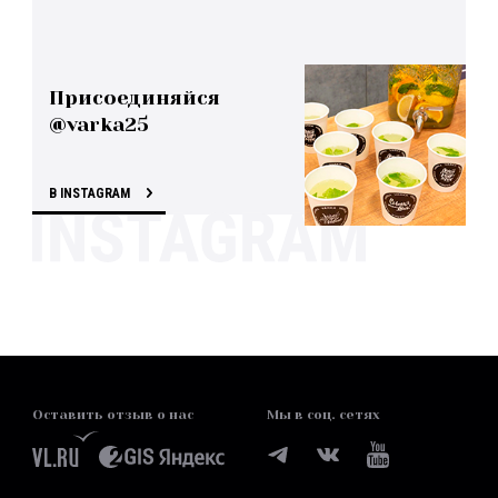
Присоединяйся
@varka25
В INSTAGRAM
Оставить отзыв о нас
Мы в соц. сетях