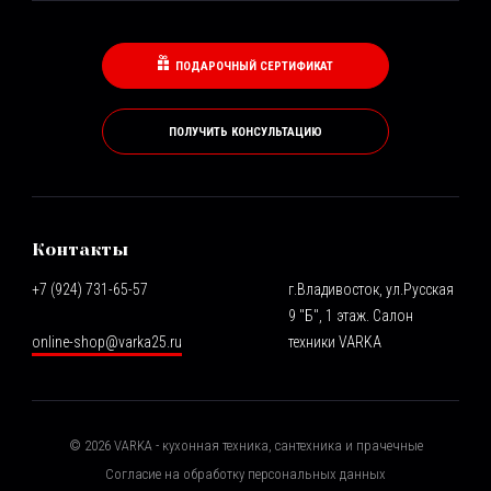
ПОДАРОЧНЫЙ СЕРТИФИКАТ
ПОЛУЧИТЬ КОНСУЛЬТАЦИЮ
Контакты
+7 (924) 731-65-57
г.Владивосток, ул.Русская
9 "Б", 1 этаж. Салон
online-shop@varka25.ru
техники VARKA
©
2026
VARKA - кухонная техника, сантехника и прачечные
Согласие на обработку персональных данных