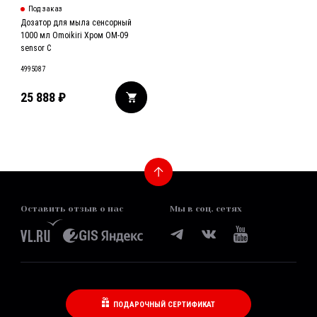
Под заказ
Дозатор для мыла сенсорный
1000 мл Omoikiri Хром OM-09
sensor C
4995087
25 888
₽
Оставить отзыв о нас
Мы в соц. сетях
ПОДАРОЧНЫЙ СЕРТИФИКАТ