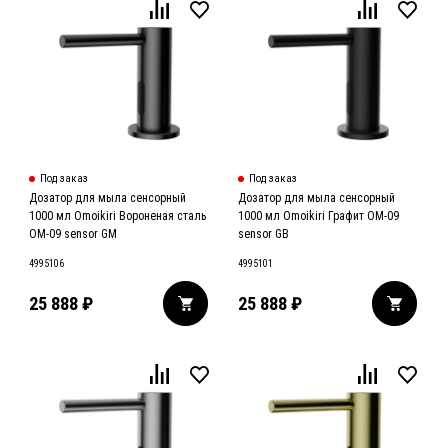
Под заказ
Под заказ
Дозатор для мыла сенсорный
Дозатор для мыла сенсорный
1000 мл Omoikiri Вороненая сталь
1000 мл Omoikiri Графит OM-09
OM-09 sensor GM
sensor GB
4995106
4995101
25 888
₽
25 888
₽