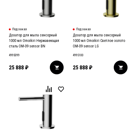
Под заказ
Под заказ
Дозатор для мыла сенсорный
Дозатор для мыла сенсорный
1000 мл Omoikiri Нержавеющая
1000 мл Omoikiri Светлое золото
сталь OM-09 sensor BN
OM-09 sensor LG
4995099
4995100
25 888
₽
25 888
₽