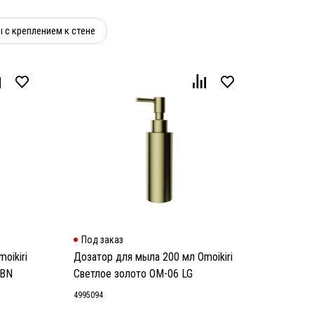
 с креплением к стене
Под заказ
oikiri
Дозатор для мыла 200 мл Omoikiri
 BN
Светлое золото OM-06 LG
4995094