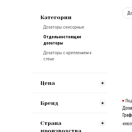
До
Категории
Дозаторы сенсорные
Отдельностоящие
дозаторы
Дозаторы с креплением к
стене
Цена
Под
Бренд
Доза
Граф
Страна
49950
производства