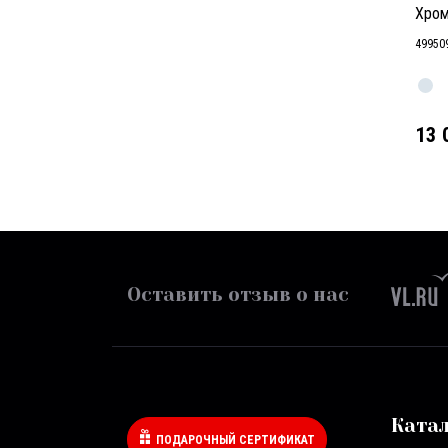
Хром
49950
13 
Оставить отзыв о нас
Ката
ПОДАРОЧНЫЙ СЕРТИФИКАТ