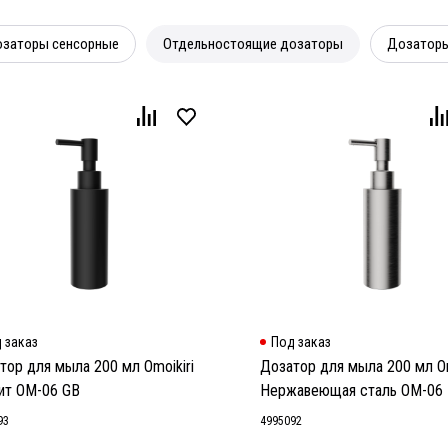
заторы сенсорные
Отдельностоящие дозаторы
Дозаторы
 заказ
Под заказ
тор для мыла 200 мл Omoikiri
Дозатор для мыла 200 мл Om
ит OM-06 GB
Нержавеющая сталь OM-06
93
4995092