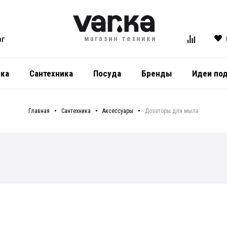
магазин техники
ОГ
ика
Сантехника
Посуда
Бренды
Идеи по
Главная
Сантехника
Аксессуары
Дозаторы для мыла