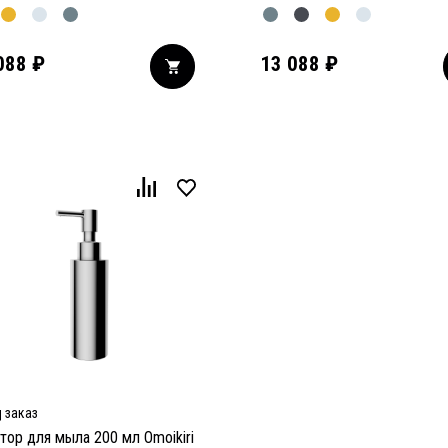
088
₽
13 088
₽
 заказ
тор для мыла 200 мл Omoikiri