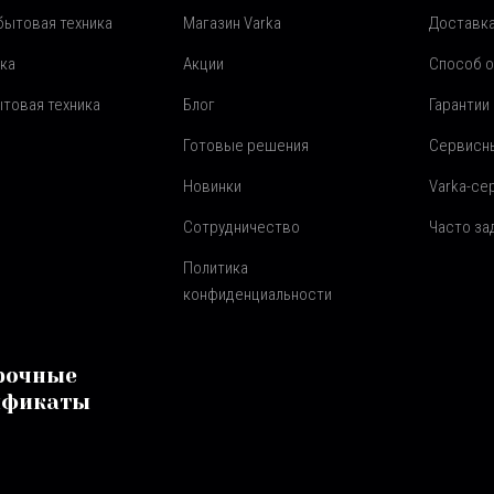
бытовая техника
Магазин Varka
Доставка
ка
Акции
Способ 
товая техника
Блог
Гарантии
Готовые решения
Сервисн
Новинки
Varka-се
Сотрудничество
Часто з
Политика
конфиденциальности
рочные
ификаты