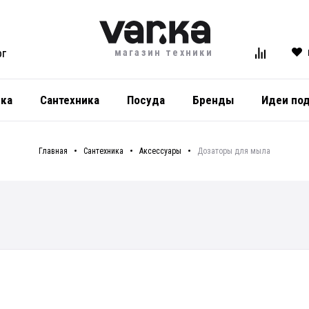
магазин техники
ОГ
ика
Сантехника
Посуда
Бренды
Идеи по
Главная
Сантехника
Аксессуары
Дозаторы для мыла