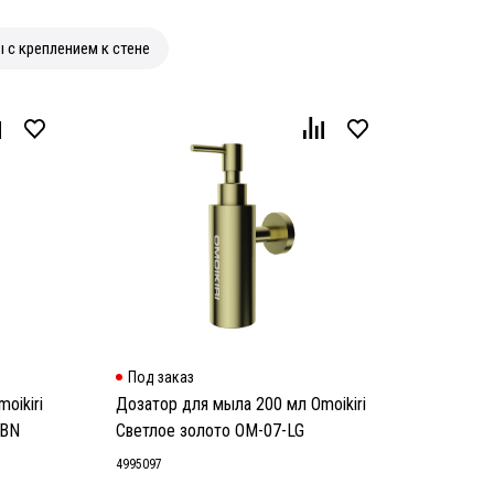
 с креплением к стене
Под заказ
oikiri
Дозатор для мыла 200 мл Omoikiri
 BN
Светлое золото OM-07-LG
4995097