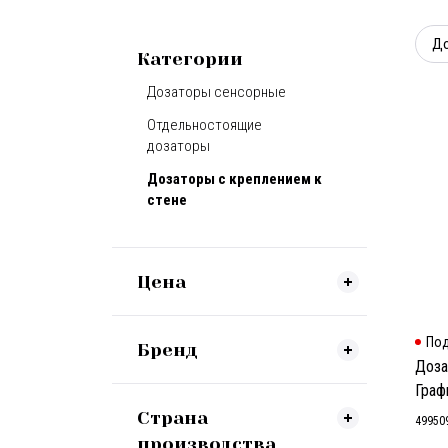
До
Категории
Дозаторы сенсорные
Отдельностоящие
дозаторы
Дозаторы с креплением к
стене
Цена
Под
Бренд
Доза
Граф
Страна
49950
производства