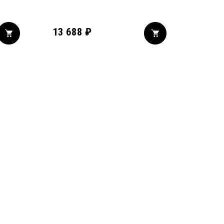
13 688
₽