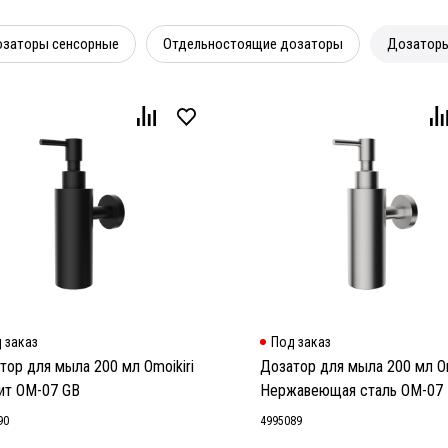
заторы сенсорные
Отдельностоящие дозаторы
Дозаторы
 заказ
Под заказ
тор для мыла 200 мл Omoikiri
Дозатор для мыла 200 мл Om
ит OM-07 GB
Нержавеющая сталь OM-07
90
4995089