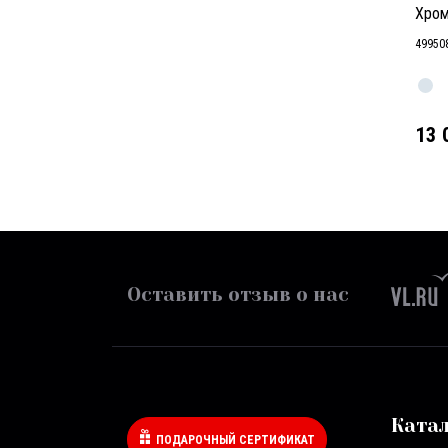
Хром
49950
13 
Оставить отзыв о нас
Ката
ПОДАРОЧНЫЙ СЕРТИФИКАТ