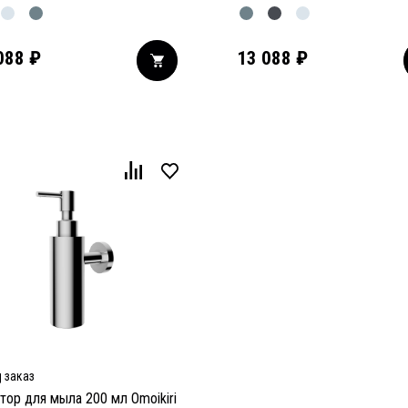
088
₽
13 088
₽
 заказ
тор для мыла 200 мл Omoikiri