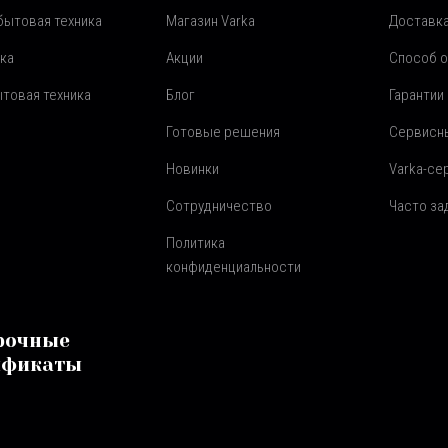
бытовая техника
Магазин Varka
Доставка
ка
Акции
Способ 
товая техника
Блог
Гарантии
Готовые решения
Сервисн
Новинки
Varka-се
Сотрудничество
Часто з
Политика
конфиденциальности
рочные
ификаты