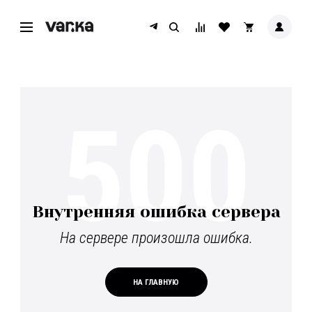
500
Внутренняя ошибка сервера
На сервере произошла ошибка.
НА ГЛАВНУЮ