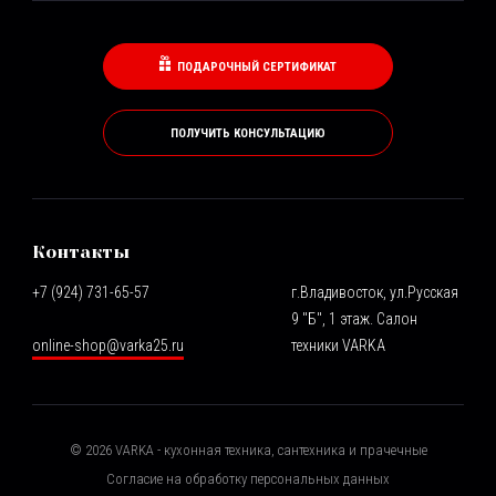
ПОДАРОЧНЫЙ СЕРТИФИКАТ
ПОЛУЧИТЬ КОНСУЛЬТАЦИЮ
Контакты
+7 (924) 731-65-57
г.Владивосток, ул.Русская
9 "Б", 1 этаж. Салон
online-shop@varka25.ru
техники VARKA
©
2026
VARKA - кухонная техника, сантехника и прачечные
Согласие на обработку персональных данных