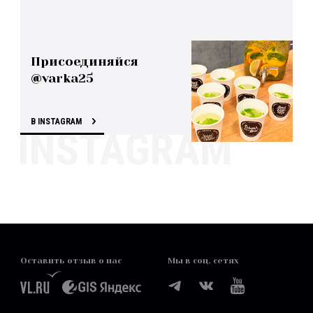
Присоединяйся
@varka25
В INSTAGRAM
Оставить отзыв о нас
Мы в соц. сетях