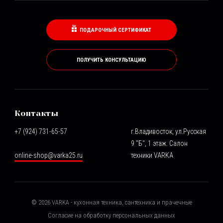
ПОДАРОЧНЫЙ СЕРТИФИКАТ
ПОЛУЧИТЬ КОНСУЛЬТАЦИЮ
Контакты
+7 (924) 731-65-57
г.Владивосток, ул.Русская
9 "Б", 1 этаж. Салон
online-shop@varka25.ru
техники VARKA
©
2026
VARKA - кухонная техника, сантехника и прачечные
Согласие на обработку персональных данных