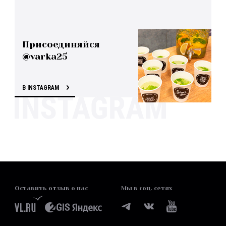
Присоединяйся
@varka25
В INSTAGRAM
Оставить отзыв о нас
Мы в соц. сетях