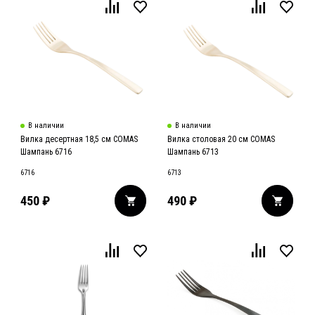
В наличии
В наличии
Вилка десертная 18,5 см COMAS
Вилка столовая 20 см COMAS
Шампань 6716
Шампань 6713
6716
6713
450
₽
490
₽