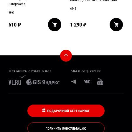
Вилка для стейка COMAS 6446
Sangiovese
6446
6899
510
₽
1 290
₽
Оставить отзыв о нас
Мы в соц. сетях
ПОДАРОЧНЫЙ СЕРТИФИКАТ
ПОЛУЧИТЬ КОНСУЛЬТАЦИЮ