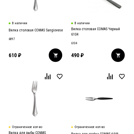
В наличии
В наличии
Вилка столовая COMAS Черный
Вилка столовая COMAS Sangiovese
6104
6897
6104
610
₽
490
₽
Ограниченное кол-во
Ограниченное кол-во
Вилка для рыбы COMAS