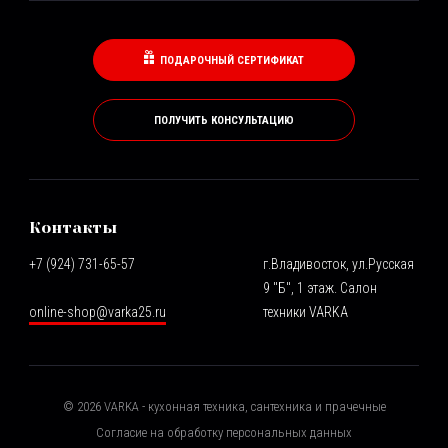
ПОДАРОЧНЫЙ СЕРТИФИКАТ
ПОЛУЧИТЬ КОНСУЛЬТАЦИЮ
Контакты
+7 (924) 731-65-57
г.Владивосток, ул.Русская
9 "Б", 1 этаж. Салон
online-shop@varka25.ru
техники VARKA
©
2026
VARKA - кухонная техника, сантехника и прачечные
Согласие на обработку персональных данных