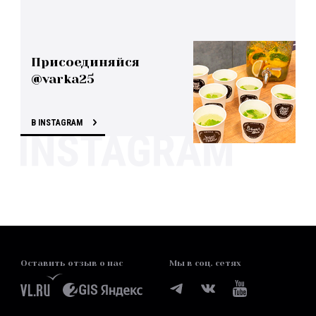
Присоединяйся
@varka25
В INSTAGRAM
Оставить отзыв о нас
Мы в соц. сетях