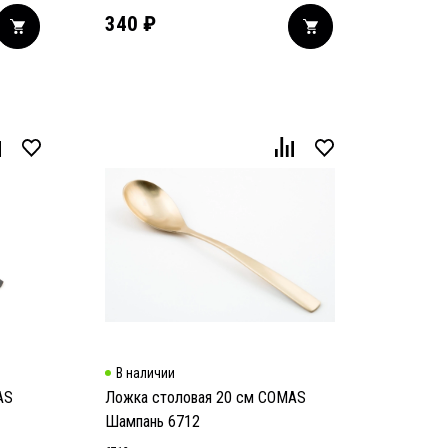
340
₽
В наличии
AS
Ложка столовая 20 см COMAS
Шампань 6712