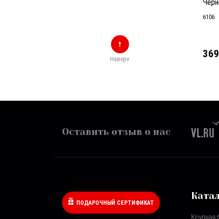
Черн
6106
369
Наверх
Оставить отзыв о нас
Ката
ПОДАРОЧНЫЙ СЕРТИФИКАТ
Крупная 