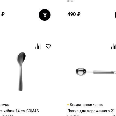
6103
₽
490
₽
аличии
Ограниченное кол-во
а чайная 14 см COMAS
Ложка для мороженного 21