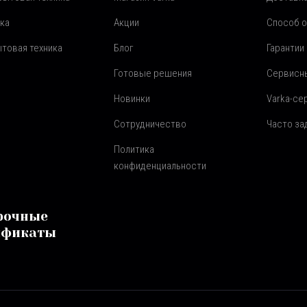
ка
Акции
Способ 
товая техника
Блог
Гарантии
Готовые решения
Сервисн
Новинки
Varka-се
Сотрудничество
Часто з
Политика
конфиденциальности
рочные
ификаты