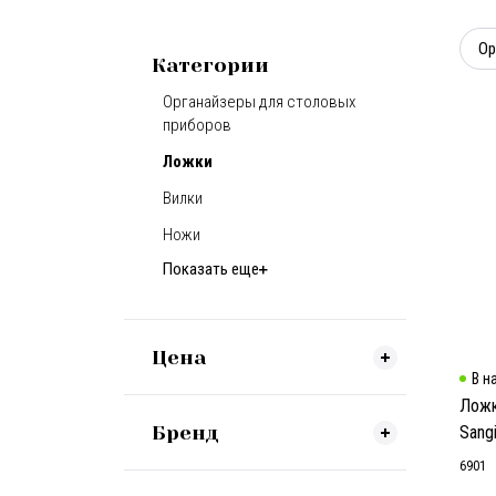
Ор
Категории
Органайзеры для столовых
приборов
Ложки
Вилки
Ножи
Показать еще
Цена
В н
Ложк
Бренд
Sang
6901