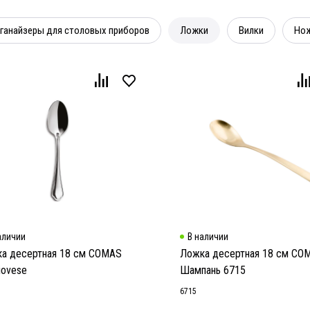
ганайзеры для столовых приборов
Ложки
Вилки
Но
аличии
В наличии
а десертная 18 см COMAS
Ложка десертная 18 см CO
iovese
Шампань 6715
6715