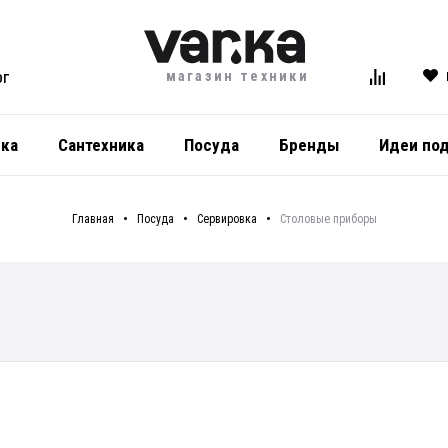
магазин техники
ОГ
ика
Сантехника
Посуда
Бренды
Идеи по
Главная
Посуда
Сервировка
Столовые приборы