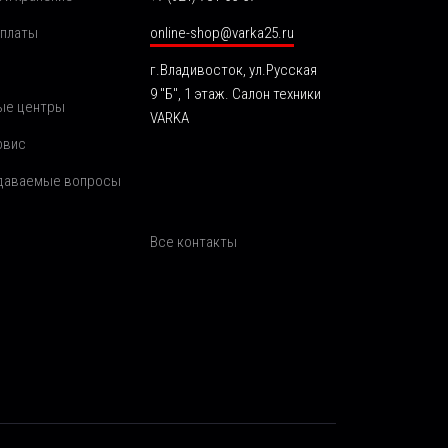
оплаты
online-shop@varka25.ru
г.Владивосток, ул.Русская
9 "Б", 1 этаж. Салон техники
ые центры
VARKA
рвис
адаваемые вопросы
Все контакты