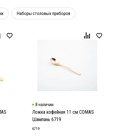
жи
Наборы столовых приборов
В наличии
MAS
Ложка кофейная 11 см COMAS
Шампань 6719
6719