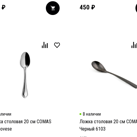
₽
450
₽
аличии
В наличии
а столовая 20 см COMAS
Ложка столовая 20 см COM
iovese
Черный 6103