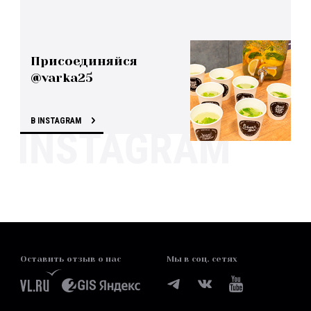
Присоединяйся
@varka25
В INSTAGRAM
Оставить отзыв о нас
Мы в соц. сетях