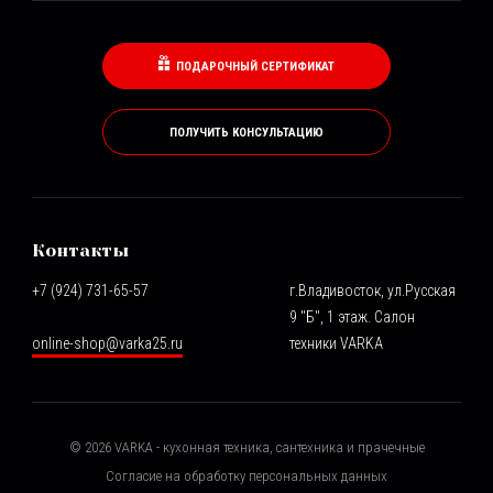
ПОДАРОЧНЫЙ СЕРТИФИКАТ
ПОЛУЧИТЬ КОНСУЛЬТАЦИЮ
Контакты
+7 (924) 731-65-57
г.Владивосток, ул.Русская
9 "Б", 1 этаж. Салон
online-shop@varka25.ru
техники VARKA
©
2026
VARKA - кухонная техника, сантехника и прачечные
Согласие на обработку персональных данных