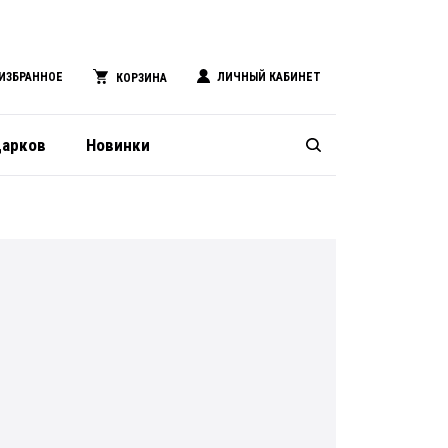
ИЗБРАННОЕ
ЛИЧНЫЙ КАБИНЕТ
КОРЗИНА
дарков
Новинки