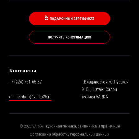
ПОДАРОЧНЫЙ СЕРТИФИКАТ
ПОЛУЧИТЬ КОНСУЛЬТАЦИЮ
Контакты
+7 (924) 731-65-57
г.Владивосток, ул.Русская
9 "Б", 1 этаж. Салон
online-shop@varka25.ru
техники VARKA
©
2026
VARKA - кухонная техника, сантехника и прачечные
Согласие на обработку персональных данных