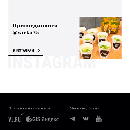
Присоединяйся
@varka25
В INSTAGRAM
Оставить отзыв о нас
Мы в соц. сетях