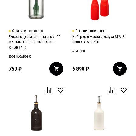
Ограниченное кол-во
Ограниченное кол-во
Емкость для масла с кистью 150
Набор для масла и уксуса STAUB
мл SMART SOLUTIONS SS-OD-
Вишня 40511-788
SLCABS-150
40511-788
SS-OD-SLCABS-150
750
₽
6 890
₽