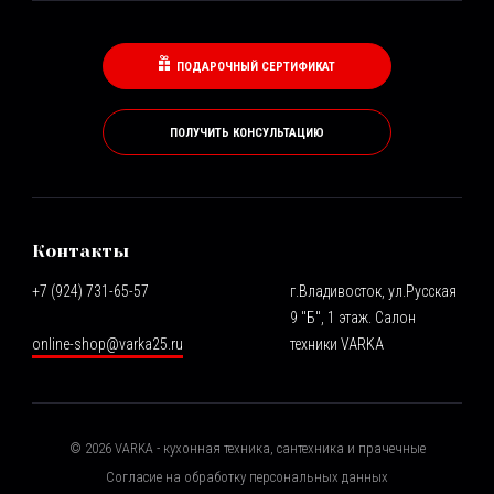
ПОДАРОЧНЫЙ СЕРТИФИКАТ
ПОЛУЧИТЬ КОНСУЛЬТАЦИЮ
Контакты
+7 (924) 731-65-57
г.Владивосток, ул.Русская
9 "Б", 1 этаж. Салон
online-shop@varka25.ru
техники VARKA
©
2026
VARKA - кухонная техника, сантехника и прачечные
Согласие на обработку персональных данных