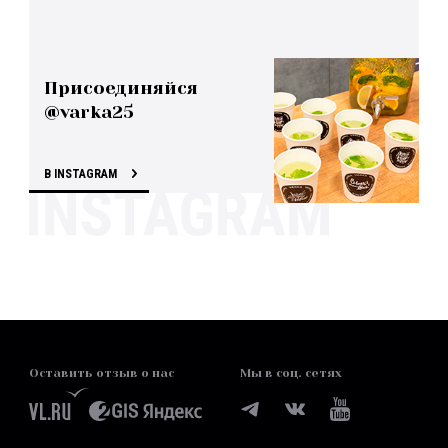
Присоединяйся
@varka25
В INSTAGRAM
Оставить отзыв о нас
Мы в соц. сетях