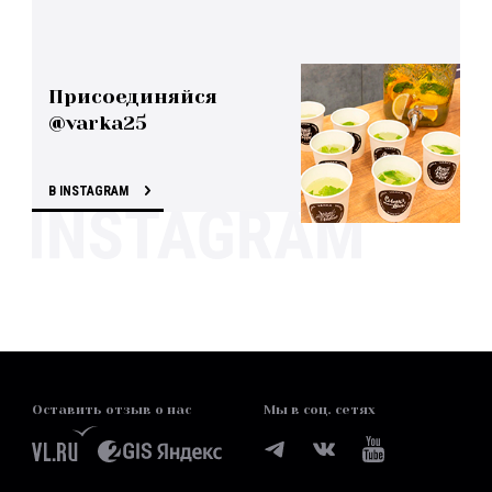
Присоединяйся
@varka25
В INSTAGRAM
Оставить отзыв о нас
Мы в соц. сетях