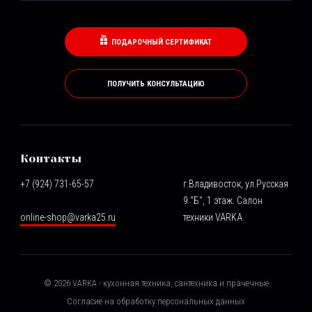
ПОДАРОЧНЫЙ СЕРТИФИКАТ
ПОЛУЧИТЬ КОНСУЛЬТАЦИЮ
Контакты
+7 (924) 731-65-57
г.Владивосток, ул.Русская
9 "Б", 1 этаж. Салон
online-shop@varka25.ru
техники VARKA
©
2026
VARKA - кухонная техника, сантехника и прачечные
Согласие на обработку персональных данных