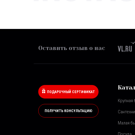
Оставить отзыв о нас
Ката
ПОДАРОЧНЫЙ СЕРТИФИКАТ
Крупная 
ПОЛУЧИТЬ КОНСУЛЬТАЦИЮ
Сантехни
Малая бы
Посуда