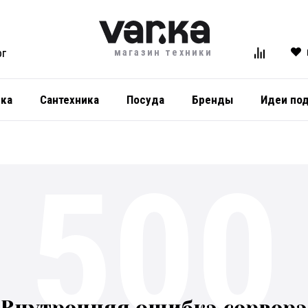
магазин техники
ОГ
ика
Сантехника
Посуда
Бренды
Идеи по
500