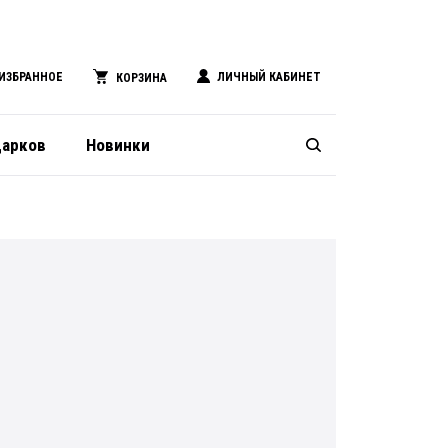
ИЗБРАННОЕ
ЛИЧНЫЙ КАБИНЕТ
КОРЗИНА
дарков
Новинки