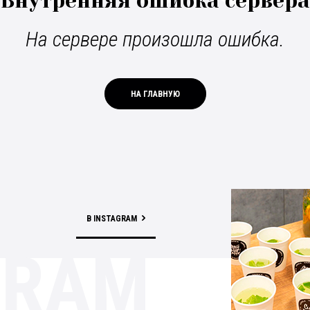
Внутренняя ошибка сервера
На сервере произошла ошибка.
НА ГЛАВНУЮ
В INSTAGRAM