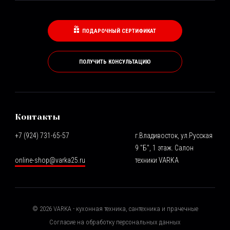
ПОДАРОЧНЫЙ СЕРТИФИКАТ
ПОЛУЧИТЬ КОНСУЛЬТАЦИЮ
Контакты
+7 (924) 731-65-57
г.Владивосток, ул.Русская
9 "Б", 1 этаж. Салон
online-shop@varka25.ru
техники VARKA
©
2026
VARKA - кухонная техника, сантехника и прачечные
Согласие на обработку персональных данных