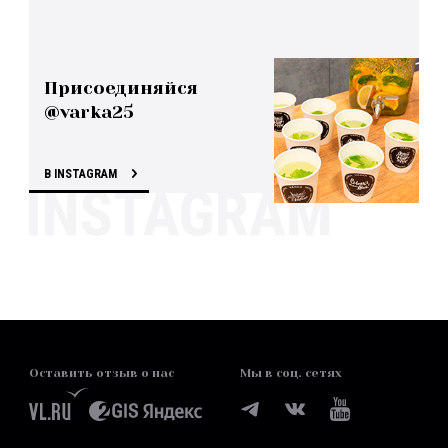
Присоединяйся
@varka25
В INSTAGRAM
Оставить отзыв о нас
Мы в соц. сетях