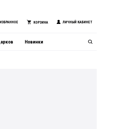
ИЗБРАННОЕ
ЛИЧНЫЙ КАБИНЕТ
КОРЗИНА
дарков
Новинки