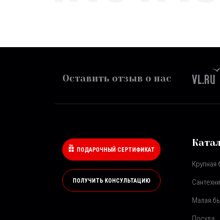
Оставить отзыв о нас
Ката
ПОДАРОЧНЫЙ СЕРТИФИКАТ
Крупная 
ПОЛУЧИТЬ КОНСУЛЬТАЦИЮ
Сантехни
Малая бы
Посуда