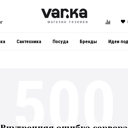
магазин техники
ОГ
ика
Сантехника
Посуда
Бренды
Идеи по
500