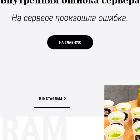
Внутренняя ошибка сервера
На сервере произошла ошибка.
НА ГЛАВНУЮ
В INSTAGRAM