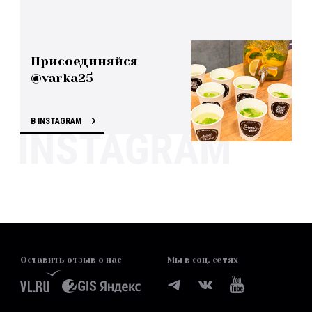
Присоединяйся
@varka25
В INSTAGRAM
Оставить отзыв о нас
Мы в соц. сетях