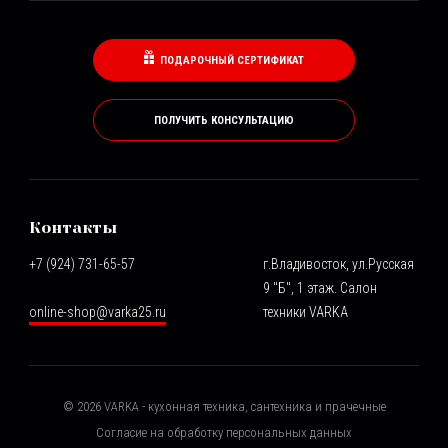
ПОДАРОЧНЫЙ СЕРТИФИКАТ
ПОЛУЧИТЬ КОНСУЛЬТАЦИЮ
Контакты
+7 (924) 731-65-57
г.Владивосток, ул.Русская
9 "Б", 1 этаж. Салон
online-shop@varka25.ru
техники VARKA
©
2026
VARKA - кухонная техника, сантехника и прачечные
Согласие на обработку персональных данных