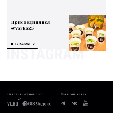
Присоединяйся
@varka25
В INSTAGRAM
Оставить отзыв о нас
Мы в соц. сетях