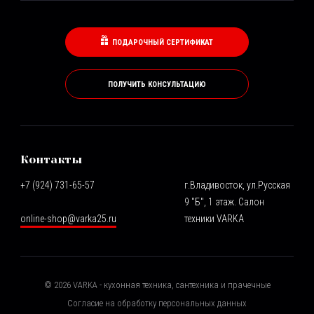
ПОДАРОЧНЫЙ СЕРТИФИКАТ
ПОЛУЧИТЬ КОНСУЛЬТАЦИЮ
Контакты
+7 (924) 731-65-57
г.Владивосток, ул.Русская
9 "Б", 1 этаж. Салон
online-shop@varka25.ru
техники VARKA
©
2026
VARKA - кухонная техника, сантехника и прачечные
Согласие на обработку персональных данных