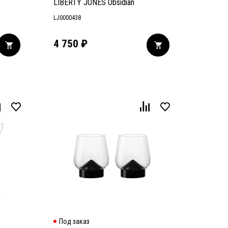
LIBERTY JONES Obsidian
LJ0000438
4 750
₽
Под заказ