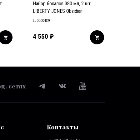
т.
Набор бокалов 380 мл, 2 шт
LIBERTY JONES Obsidian
LJ0000439
4 550
₽
ц. сетях
ис
Контакты