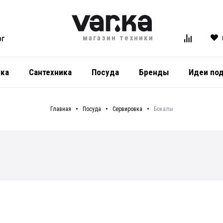
магазин техники
ОГ
ика
Сантехника
Посуда
Бренды
Идеи по
Главная
Посуда
Сервировка
Бокалы