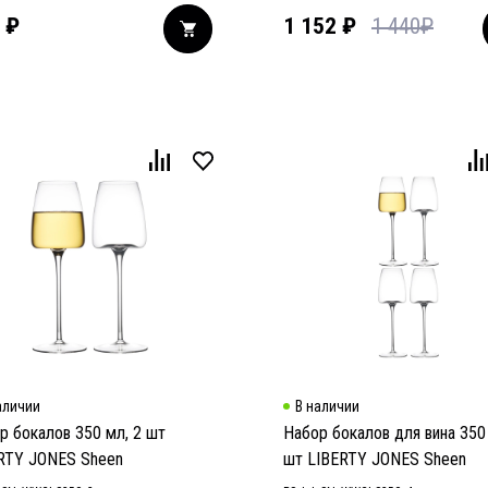
₽
1 152
₽
1 440
₽
аличии
В наличии
р бокалов 350 мл, 2 шт
Набор бокалов для вина 350
RTY JONES Sheen
шт LIBERTY JONES Sheen