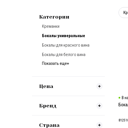
Кр
Категории
Креманки
Бокалы универальные
Бокалы для красного вина
Бокалы для белого вина
Показать еще
Цена
В н
Бока
Бренд
81251
Страна