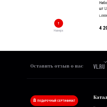
Набо
шт L
LJ000
4 2
Наверх
Оставить отзыв о нас
Ката
ПОДАРОЧНЫЙ СЕРТИФИКАТ