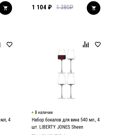
1 104
₽
1 380
₽
В наличии
 мл, 4
Набор бокалов для вина 540 мл., 4
шт. LIBERTY JONES Sheen