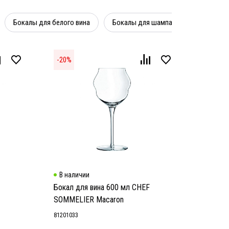
Бокалы для белого вина
Бокалы для шампанского
Бок
-
20
%
В наличии
Бокал для вина 600 мл CHEF
SOMMELIER Macaron
81201033